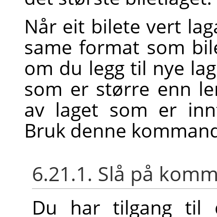
Når eit bilete vert lag
same format som bile
om du legg til nye lag
som er større enn ler
av laget som er innf
Bruk denne kommandoe
6.21.1. Slå på ko
Du har tilgang ti