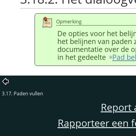
Opmerking
De opties voor het belij
het belijnen van paden z
documentatie over de op
in het gedeelte
Pad bel
3.17. Paden vullen
Report 
Rapporteer een f