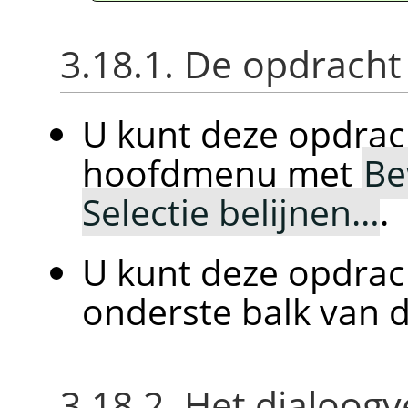
3.18.1. De opdracht
U kunt deze opdrac
hoofdmenu met
Be
Selectie belijnen…
.
U kunt deze opdrac
onderste balk van 
3.18.2. Het dialoog