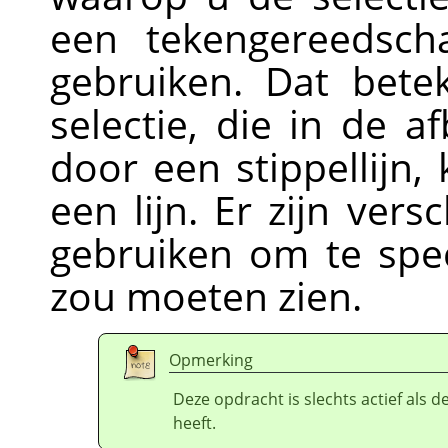
een tekengereedsch
gebruiken. Dat bet
selectie, die in de 
door een stippellijn
een lijn. Er zijn ver
gebruiken om te speci
zou moeten zien.
Opmerking
Deze opdracht is slechts actief als d
heeft.