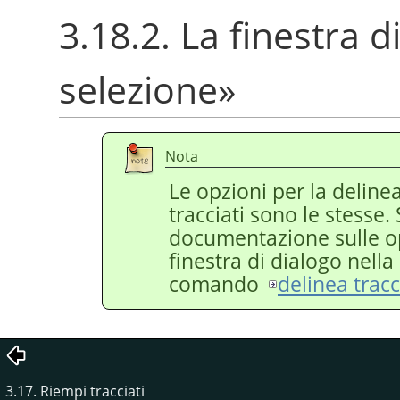
3.18.2. La finestra d
selezione
»
Nota
Le opzioni per la delinea
tracciati sono le stesse.
documentazione sulle op
finestra di dialogo nella
comando
delinea tracc
3.17. Riempi tracciati