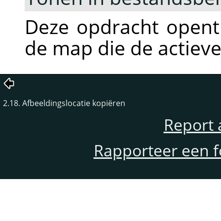
Deze opdracht opent
de map die de actieve
2.18. Afbeeldingslocatie kopiëren
Report 
Rapporteer een f