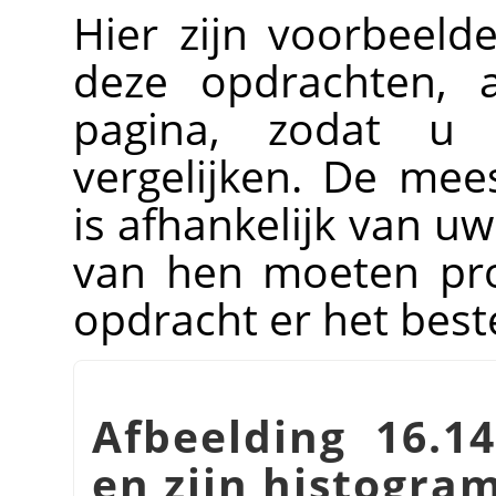
Hier zijn voorbeeld
deze opdrachten, 
pagina, zodat u 
vergelijken. De mee
is afhankelijk van uw
van hen moeten pro
opdracht er het best
Afbeelding 16.14
en zijn histogr