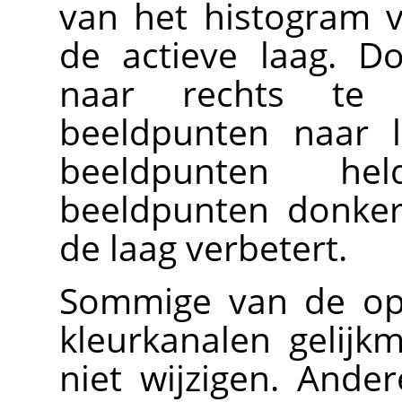
van het histogram 
de actieve laag. D
naar rechts te
beeldpunten naar l
beeldpunten he
beeldpunten donker
de laag verbetert.
Sommige van de opd
kleurkanalen gelijkm
niet wijzigen. Ande