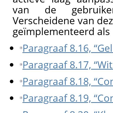
van de gebruik
Verscheidene van deze
geïmplementeerd als 
Paragraaf 8.16, “Ge
Paragraaf 8.17, “Wi
Paragraaf 8.18, “Co
Paragraaf 8.19, “Co