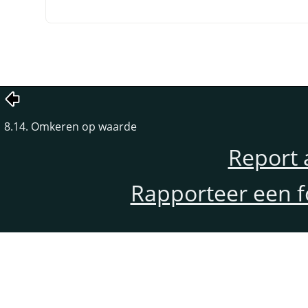
8.14. Omkeren op waarde
Report 
Rapporteer een f