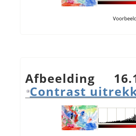
Voorbeel
Afbeelding 16
Contrast uitrek