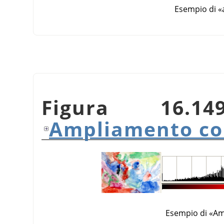
Esempio di
«
Figura 16.1
Ampliamento co
Esempio di
«
Am