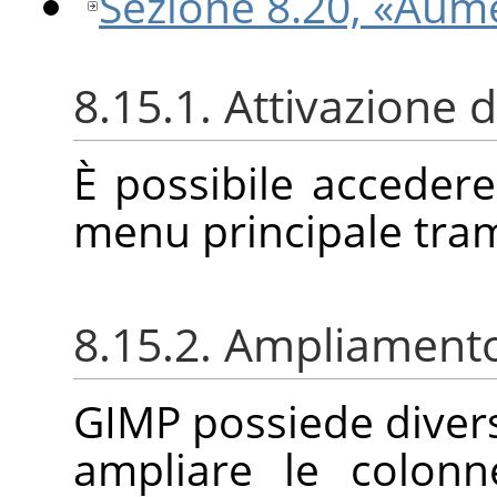
Sezione 8.20, «Aum
8.15.1. Attivazione
È possibile acceder
menu principale tra
8.15.2. Ampliament
GIMP
possiede diver
ampliare le colonn