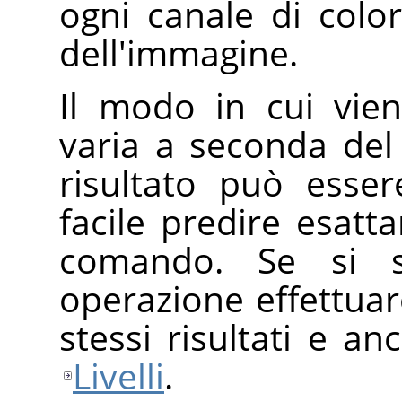
ogni canale di colo
dell'immagine.
Il modo in cui vien
varia a seconda del
risultato può esse
facile predire esatta
comando. Se si s
operazione effettuar
stessi risultati e a
Livelli
.