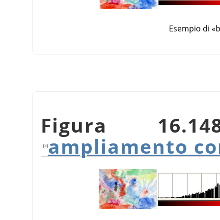
Esempio di
«
b
Figura 16.1
ampliamento co