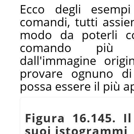
Ecco degli esempi 
comandi, tutti assie
modo da poterli co
comando più a
dall'immagine origi
provare ognuno di
possa essere il più a
Figura 16.145. Il
suoi istogrammi