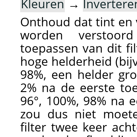
Kleuren
→
Invertere
Onthoud dat tint en
worden verstoor
toepassen van dit fi
hoge helderheid (bi
98%, een helder gro
2% na de eerste toe
96°, 100%, 98% na e
zou dus niet moete
filter twee keer ach