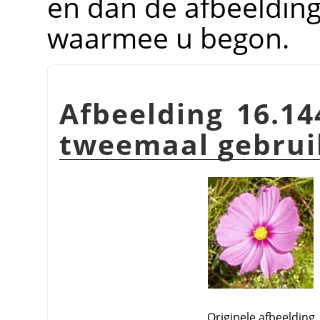
en dan de afbeelding
waarmee u begon.
Afbeelding 16.14
tweemaal gebruik
Originele afbeelding