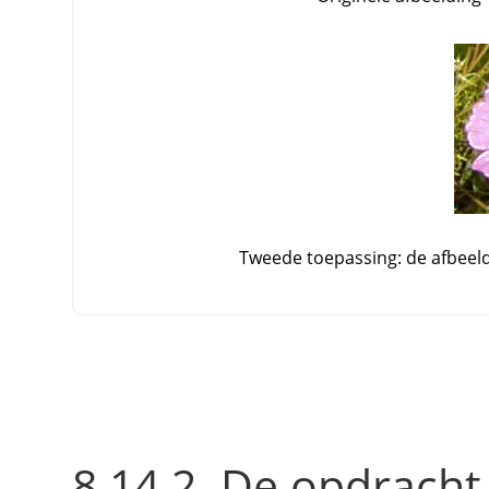
Tweede toepassing: de afbeeldin
8.14.2. De opdracht