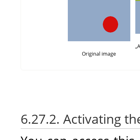
„
A
Original image
6.27.2. Activating