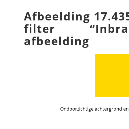
Afbeelding 17.43
filter
“
Inbr
afbeelding
Ondoorzichtige achtergrond en