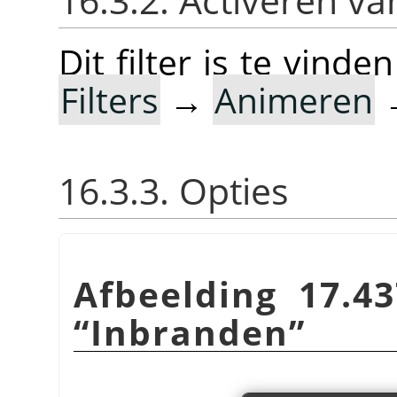
16.3.2. Activeren van
Dit filter is te vin
Filters
→
Animeren
16.3.3. Opties
Afbeelding 17.43
“
Inbranden
”