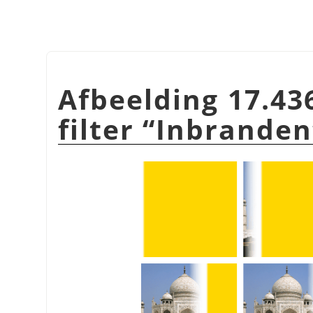
Afbeelding 17.43
filter
“
Inbranden