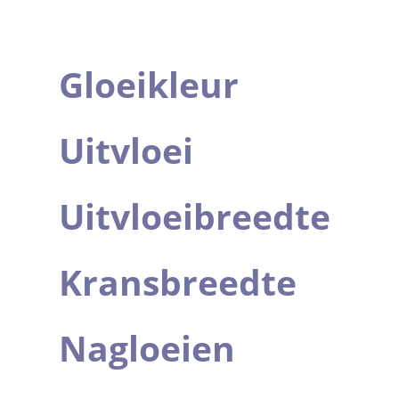
Gloeikleur
Uitvloei
Uitvloeibreedte
Kransbreedte
Nagloeien