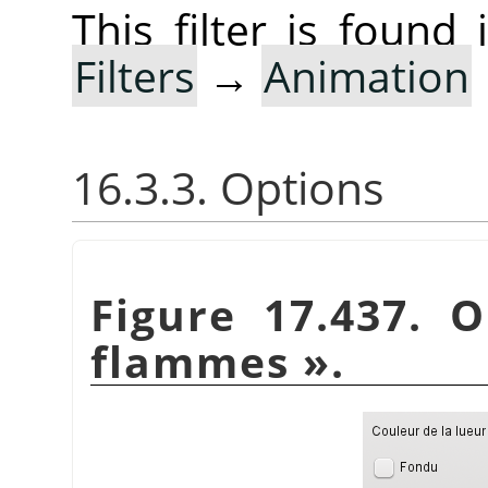
This filter is foun
Filters
→
Animation
16.3.3. Options
Figure 17.437. O
flammes
»
.