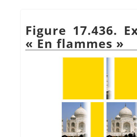
Figure 17.436. E
«
En flammes
»