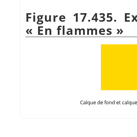
Figure 17.435. E
«
En flammes
»
Calque de fond et calqu