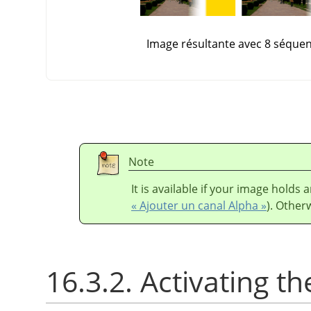
Image résultante avec 8 séquence
Note
It is available if your image holds
« Ajouter un canal Alpha »
). Otherw
16.3.2. Activating the