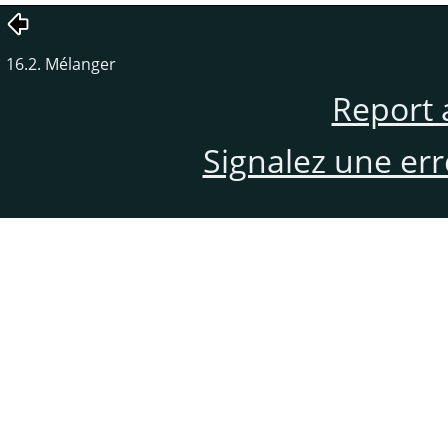
16.2. Mélanger
Report 
Signalez une er