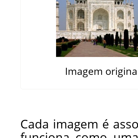
Imagem origina
Cada imagem é ass
funciona como uma