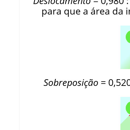
Deslocamento
= 0,980 :
para que a área da
Sobreposição
= 0,520