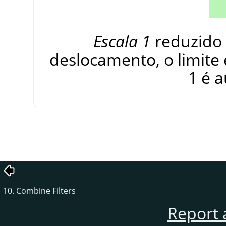
Escala 1
reduzido 
deslocamento, o limite
1 é 
10. Combine Filters
Report 