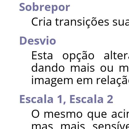
Sobrepor
Cria transições su
Desvio
Esta opção alter
dando mais ou m
imagem em relação
Escala 1,
Escala 2
O mesmo que acim
mas mais sensíve