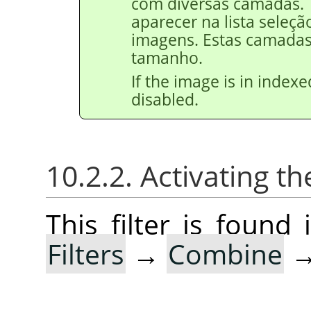
com diversas camadas. 
aparecer na lista seleçã
imagens. Estas camadas
tamanho.
If the image is in index
disabled.
10.2.2. Activating the
This filter is foun
Filters
→
Combine