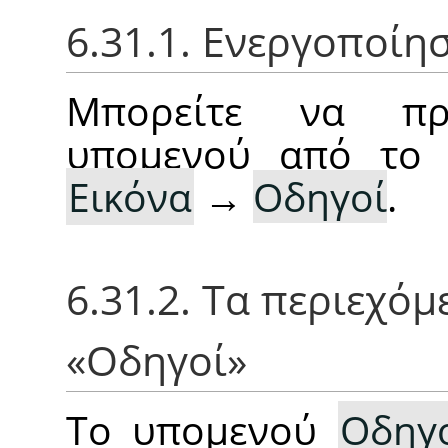
6.31.1. Ενεργοποίη
Μπορείτε να πρ
υπομενού από το 
Εικόνα
→
Οδηγοί
.
6.31.2. Τα περιεχό
«
Οδηγοί
»
Το υπομενού
Οδηγ