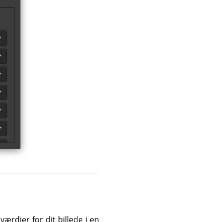
ærdier for dit billede i en