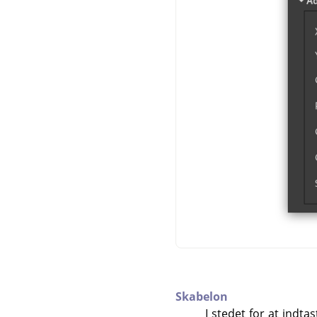
Skabelon
I stedet for at indta