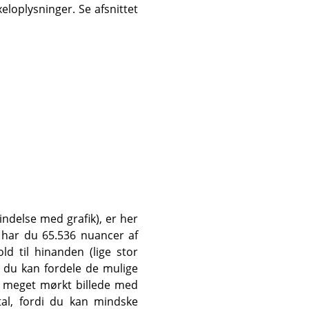
eloplysninger. Se afsnittet
indelse med grafik), er her
å har du 65.536 nuancer af
ld til hinanden (lige stor
så du kan fordele de mulige
et meget mørkt billede med
al, fordi du kan mindske