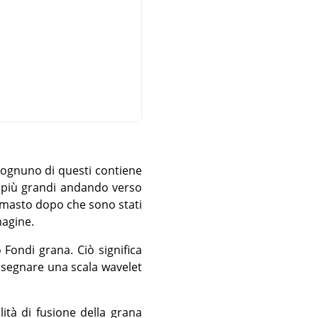
 ognuno di questi contiene
ano più grandi andando verso
imasto dopo che sono stati
magine.
 Fondi grana. Ciò significa
disegnare una scala wavelet
lità di fusione della grana