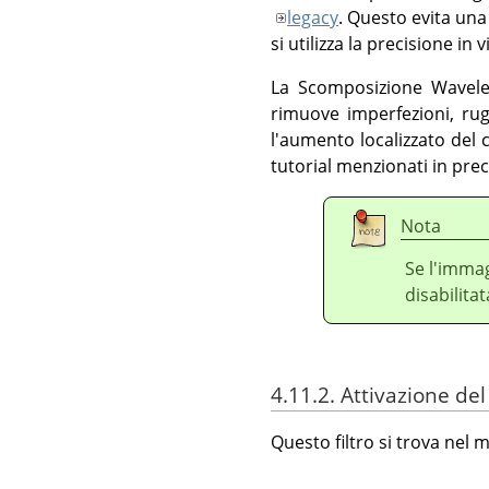
legacy
. Questo evita una
si utilizza la precisione in
La Scomposizione Wavelet
rimuove imperfezioni, ru
l'aumento localizzato del 
tutorial menzionati in pre
Nota
Se l'immag
disabilitat
4.11.2. Attivazione del 
Questo filtro si trova nel