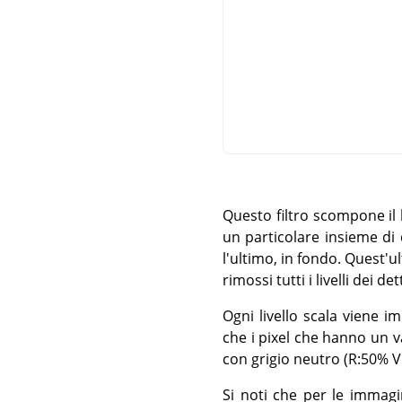
Questo filtro scompone il li
un particolare insieme di d
l'ultimo, in fondo. Quest'u
rimossi tutti i livelli dei d
Ogni livello scala viene i
che i pixel che hanno un v
con grigio neutro (R:50% V:
Si noti che per le immagin