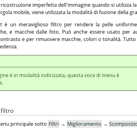
 ricostruzione imperfetta dell'immagine quando si utilizza l
 virgola mobile, viene utilizzata la modalità di fusione della g
 è un meraviglioso filtro per rendere la pelle uniforme 
ghe, e macchie dalle foto. Può anche essere usato per au
contrasto e per rimuovere macchie, colori o tonalità. Tutt
cedenza.
ine è in modalità indicizzata, questa voce di menu è
a.
filtro
 menu principale sotto
Filtri
→
Miglioramento
→
Scomposizi