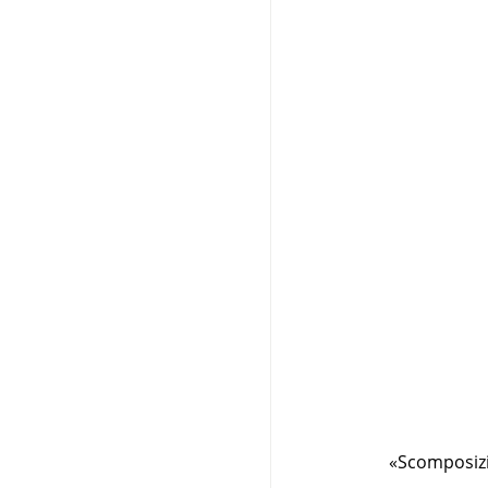
«
Scomposiz