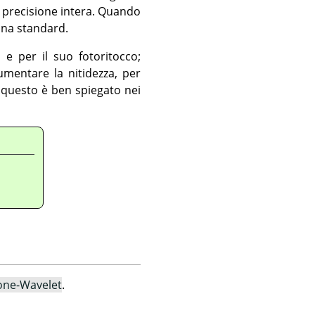
a precisione intera. Quando
rana standard.
e per il suo fotoritocco;
mentare la nitidezza, per
o questo è ben spiegato nei
one-Wavelet
.