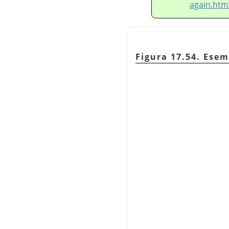
again.htm
Figura 17.54. Esem