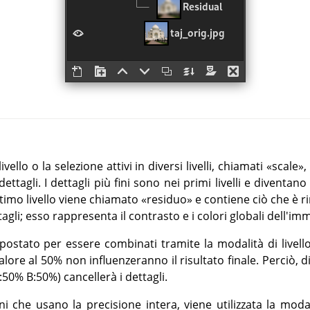
vello o la selezione attivi in diversi livelli, chiamati
«
scale
»
,
ettagli. I dettagli più fini sono nei primi livelli e divent
ltimo livello viene chiamato
«
residuo
»
e contiene ciò che è r
ettagli; esso rappresenta il contrasto e i colori globali dell'im
mpostato per essere combinati tramite la modalità di livello
alore al 50% non influenzeranno il risultato finale. Perciò, 
50% B:50%) cancellerà i dettagli.
i che usano la precisione intera, viene utilizzata la moda