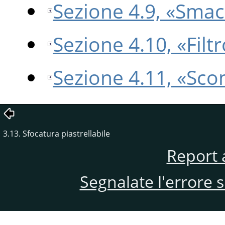
Sezione 4.9, «Smac
Sezione 4.10, «Filt
Sezione 4.11, «Sc
3.13. Sfocatura piastrellabile
Report 
Segnalate l'errore 