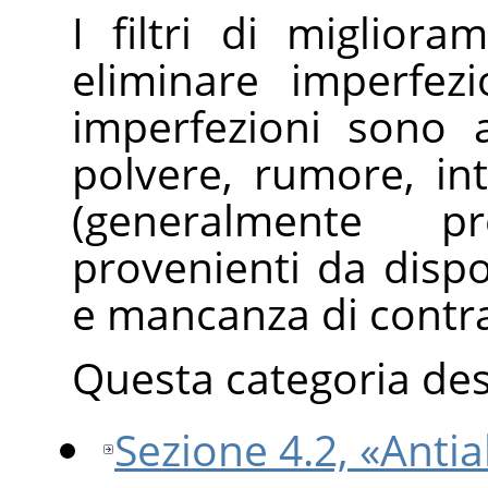
I filtri di migliora
eliminare imperfezi
imperfezioni sono 
polvere, rumore, in
(generalmente p
provenienti da disposi
e mancanza di contr
Questa categoria descr
Sezione 4.2, «Antia