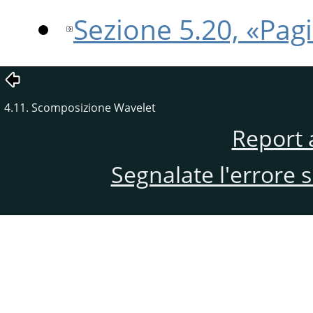
Sezione 5.20, «Pagi
4.11. Scomposizione Wavelet
Report 
Segnalate l'errore 