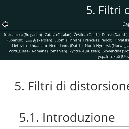
5. Filtri
Cap
български (Bulgarian)
Català (Catalan)
Čeština (Czech)
Dansk (Danish)
(Spanish)
پارسی (Persian)
Suomi (Finnish)
Français (French)
Hrvatski
Lietuvis (Lithuanian)
Nederlands (Dutch)
Norsk Nynorsk (Norwegi
Portuguese)
Română (Romanian)
Pусский (Russian)
Slovenčina (Slo
український (Ukra
5. Filtri di distorsion
5.1. Introduzione