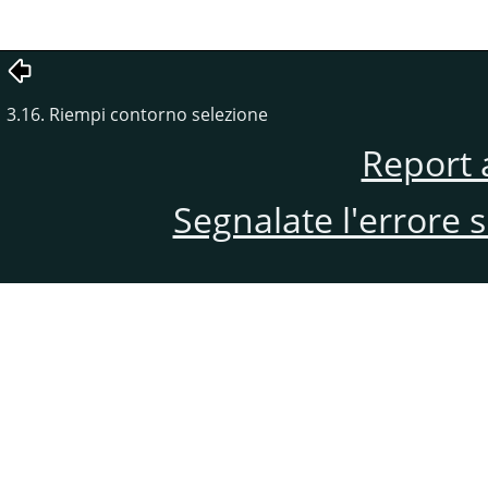
3.16. Riempi contorno selezione
Report 
Segnalate l'errore 