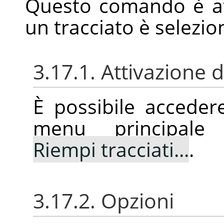
Questo comando è a
un tracciato è selezio
3.17.1. Attivazione
È possibile accede
menu principal
Riempi tracciati...
.
3.17.2. Opzioni