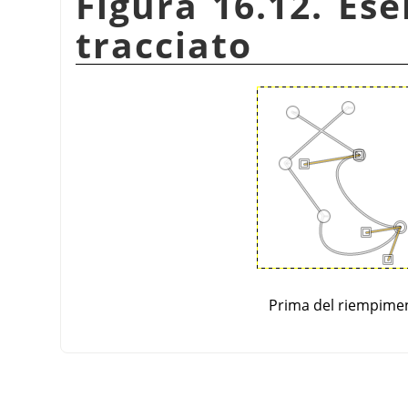
Figura 16.12. Es
tracciato
Prima del riempime