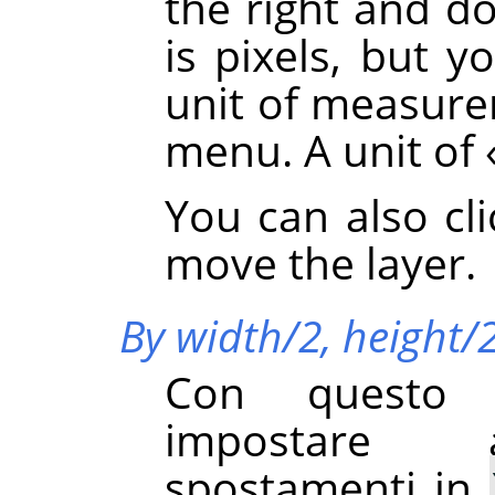
the right and d
is pixels, but y
unit of measur
menu. A unit of
You can also cl
move the layer.
By width/2, height/
Con questo p
impostare a
spostamenti in