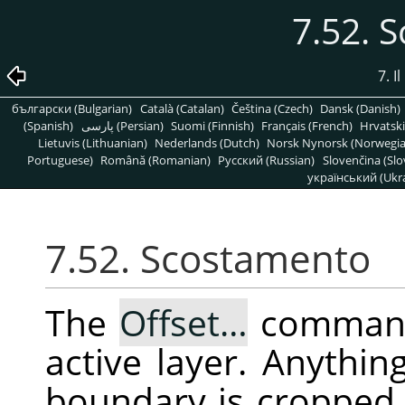
7.52. 
7. 
български (Bulgarian)
Català (Catalan)
Čeština (Czech)
Dansk (Danish)
(Spanish)
پارسی (Persian)
Suomi (Finnish)
Français (French)
Hrvatski
Lietuvis (Lithuanian)
Nederlands (Dutch)
Norsk Nynorsk (Norwegi
Portuguese)
Română (Romanian)
Pусский (Russian)
Slovenčina (Slo
український (Ukra
7.52. Scostamento
The
Offset…
command
active layer. Anythin
boundary is cropped