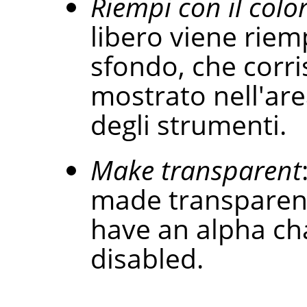
Riempi con il colo
libero viene riemp
sfondo, che corri
mostrato nell'are
degli strumenti.
Make transparent
made transparent.
have an alpha cha
disabled.