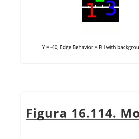
Y = -40, Edge Behavior = Fill with backgro
Figura 16.114. Mo