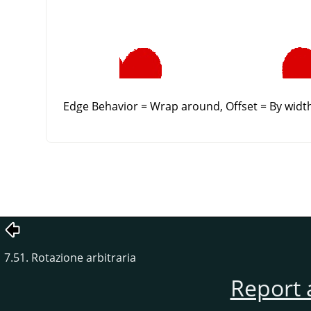
Edge Behavior = Wrap around, Offset = By width
7.51. Rotazione arbitraria
Report 