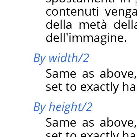
contenuti veng
della metà della
dell'immagine.
By width/2
Same as above,
set to exactly ha
By height/2
Same as above,
set to exactly ha