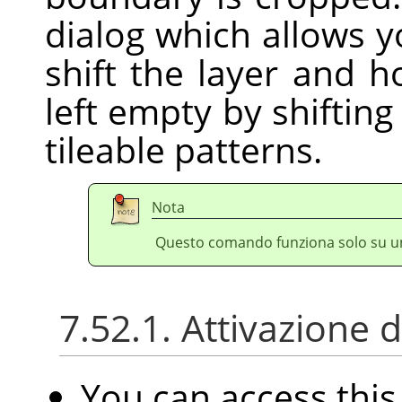
dialog which allows 
shift the layer and ho
left empty by shifting 
tileable patterns.
Nota
Questo comando funziona solo su un 
7.52.1. Attivazione
You can access th