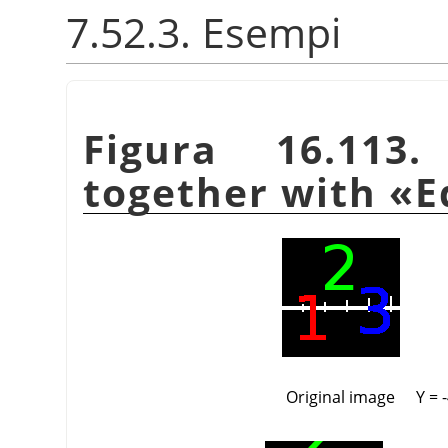
7.52.3. Esempi
Figura 16.1
together with
«
E
Original image
Y = 