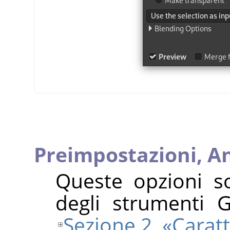
Preimpostazioni,
A
Queste opzioni s
degli strumenti 
Sezione 2, «Carat