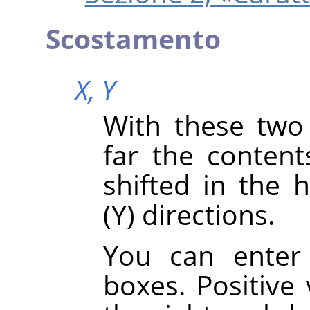
Scostamento
X,
Y
With these two
far the content
shifted in the h
(Y) directions.
You can enter 
boxes. Positive