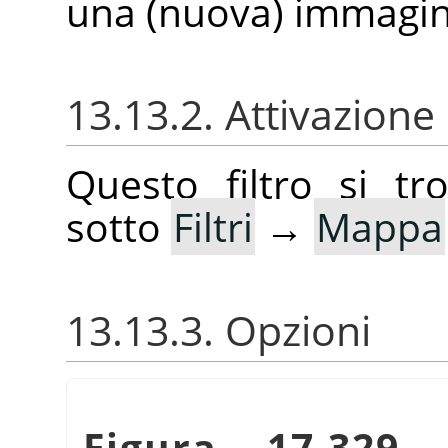
una (nuova) immagin
13.13.2. Attivazione 
Questo filtro si t
sotto
Filtri
→
Mappa
13.13.3. Opzioni
Figura 17.329.