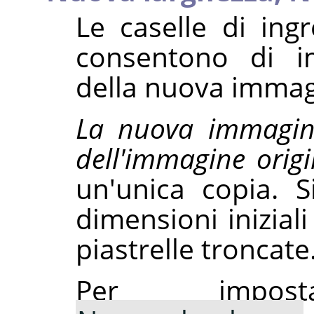
Le caselle di ingr
consentono di i
della nuova immag
La nuova immagin
dell'immagine origi
un'unica copia. S
dimensioni inizial
piastrelle troncate
Per impostaz