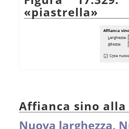
«
piastrella
»
Affianca sino all
Nuova larghezza,
N