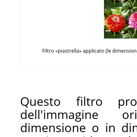
Filtro
«
piastrella
»
applicato (le dimension
Questo filtro pr
dell'immagine or
dimensione o in di