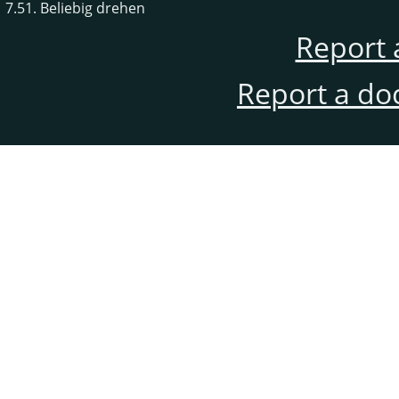
7.51. Beliebig drehen
Report 
Report a do