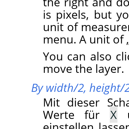
the right and d
is pixels, but y
unit of measur
menu. A unit of
You can also cl
move the layer.
By width/2, height/
Mit dieser Sch
Werte für
X
einstellen lasse