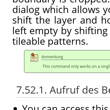
dialog which allows 
shift the layer and ho
left empty by shifting 
tileable patterns.
Anmerkung
This command only works on a single
7.52.1. Aufruf des B
You can access th