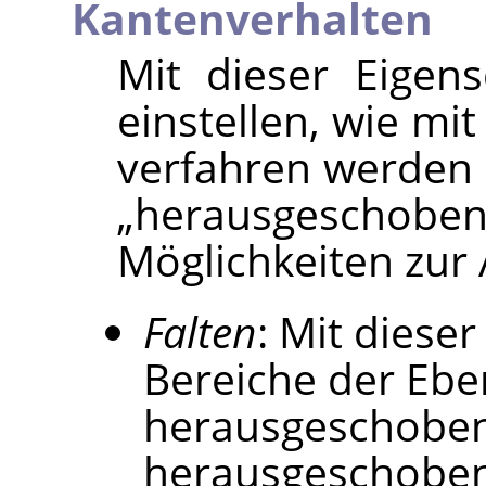
Kantenverhalten
Mit dieser Eigen
einstellen, wie mi
verfahren werden s
„
herausgeschobe
Möglichkeiten zur
Falten
: Mit diese
Bereiche der Ebe
herausgeschoben
herausgeschobene