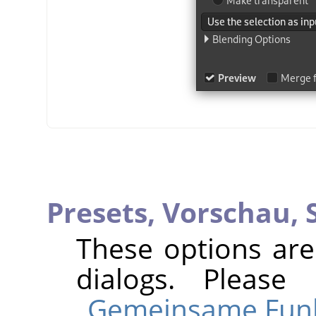
Presets,
Vorschau,
These options ar
dialogs. Pleas
„Gemeinsame Fun