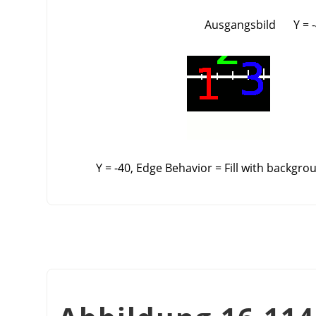
Ausgangsbild
Y = 
Y = -40, Edge Behavior = Fill with backgro