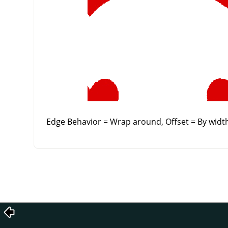
Edge Behavior = Wrap around, Offset = By width