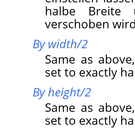
halbe Breite
verschoben wird
By width/2
Same as above,
set to exactly ha
By height/2
Same as above,
set to exactly ha