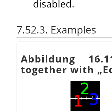
disabled.
7.52.3. Examples
Abbildung 16.
together with
„
E