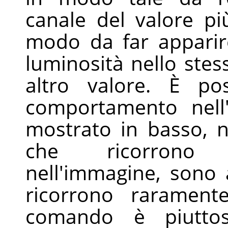
canale del valore più
modo da far apparire
luminosità nello stes
altro valore. È po
comportamento nell
mostrato in basso, ne
che ricorrono 
nell'immagine, sono a
ricorrono raramente
comando è piuttost