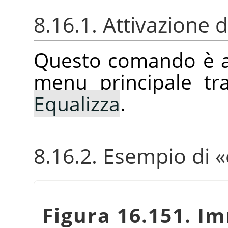
8.16.1. Attivazione
Questo comando è ac
menu principale t
Equalizza
.
8.16.2. Esempio di
«
Figura 16.151. I