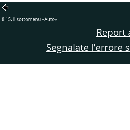
8.15. Il sottomenu
«
Auto
»
Report 
Segnalate l'errore 