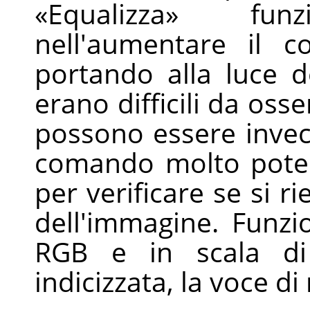
«
Equalizza
»
funzi
nell'aumentare il c
portando alla luce d
erano difficili da osser
possono essere invec
comando molto poten
per verificare se si ri
dell'immagine. Funzi
RGB e in scala di 
indicizzata, la voce di