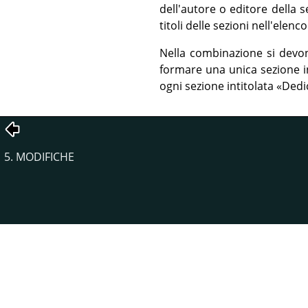
dell'autore o editore della s
titoli delle sezioni nell'elen
Nella combinazione si devono
formare una unica sezione i
ogni sezione intitolata
«
Dedi
5. MODIFICHE