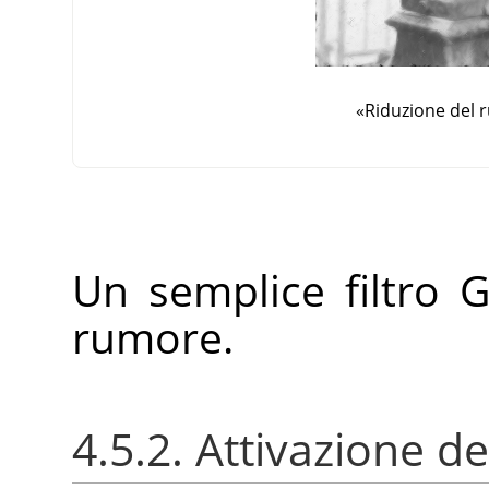
«
Riduzione del
Un semplice filtro 
rumore.
4.5.2. Attivazione del