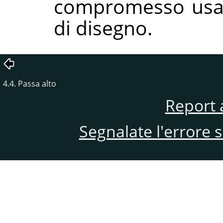
compromesso usan
di disegno.
4.4. Passa alto
Report 
Segnalate l'errore 