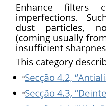
Enhance filters 
imperfections. Suc
dust particles, no
(coming usually fro
insufficient sharpnes
This category describe
Secção 4.2, “Antial
Secção 4.3, “Deinte