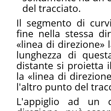
del tracciato.
Il segmento di curv
fine nella stessa di
«
linea di direzione
»
l
lunghezza di quest
distante si proietta 
la
«
linea di direzion
l'altro punto del trac
L'appiglio ad un