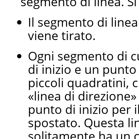
segmento di linea. Si
Il segmento di line
viene tirato.
Ogni segmento di c
di inizio e un punto 
piccoli quadratini, 
«
linea di direzione
»
punto di inizio per 
spostato. Questa li
solitamente ha un c