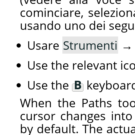
cominciare, selezion
usando uno dei segu
Usare
Strumenti
Use the relevant i
Use the
B
keyboard
When the Paths too
cursor changes into
by default. The act