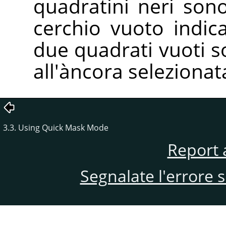
quadratini neri sono
cerchio vuoto indica
due quadrati vuoti so
all'àncora selezionat
3.3. Using Quick Mask Mode
Report 
Segnalate l'errore 