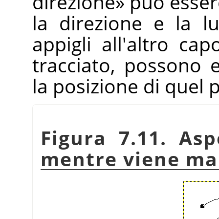
direzione
»
può esser
la direzione e la l
appigli all'altro ca
tracciato, possono 
la posizione di quel 
Figura 7.11. Asp
mentre viene ma