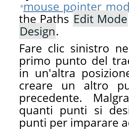
mouse pointer mode
the Paths
Edit Mode
Design
.
Fare clic sinistro n
primo punto del tra
in un'altra posizion
creare un altro pu
precedente. Malgr
quanti punti si de
punti per imparare ad