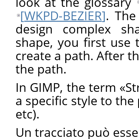
look at the glossary
[
WKPD-BEZIER
]
. The
design complex sh
shape, you first use
create a path. After th
the path.
In
GIMP
, the term
«
St
a specific style to the
etc).
Un tracciato può esse