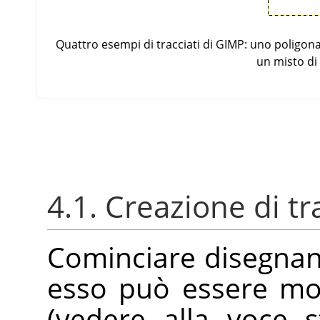
Quattro esempi di tracciati di GIMP: uno poligon
un misto di 
4.1. Creazione di tr
Cominciare disegnando
esso può essere mo
(vedere alla voce