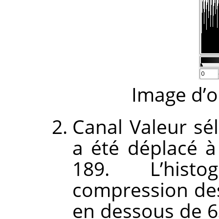
Image d’o
Canal Valeur sél
a été déplacé à
189. L’his
compression des 
en dessous de 63