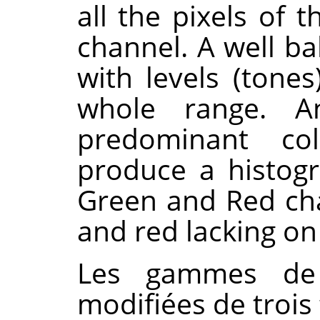
all the pixels of 
channel. A well b
with levels (tones
whole range. 
predominant col
produce a histogr
Green and Red cha
and red lacking on 
Les gammes de 
modifiées de trois 