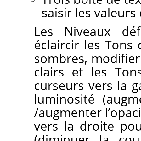
saisir les valeurs
Les Niveaux défi
éclaircir les Tons
sombres, modifier 
clairs et les To
curseurs vers la 
luminosité (augm
/augmenter l’opaci
vers la droite po
(diminuer la cou