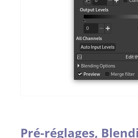
Pré-réglages,
Blend