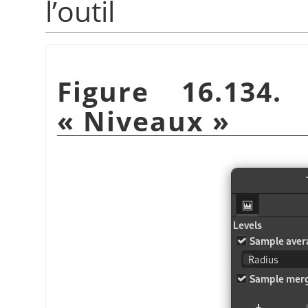
l’outil
Figure 16.134.
«
Niveaux
»