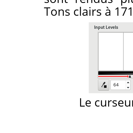
Tons clairs à 171
Le curseu