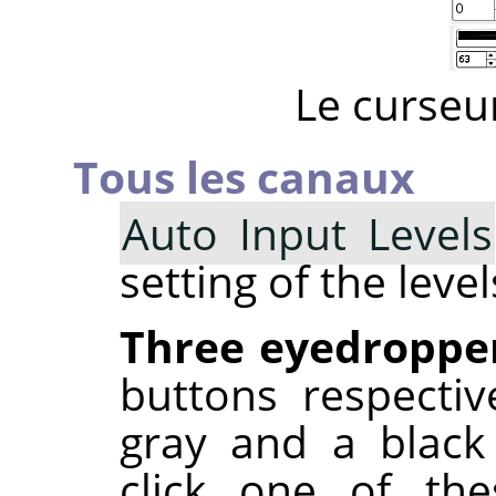
Le curseu
Tous les canaux
Auto Input Levels
setting of the level
Three eyedroppe
buttons respectiv
gray and a black
click one of th