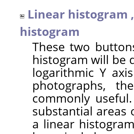
Linear histogram 
histogram
These two button
histogram will be 
logarithmic Y axi
photographs, th
commonly useful.
substantial areas 
a linear histogra