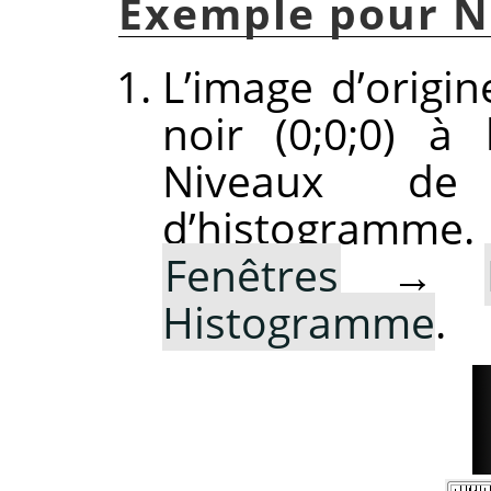
Exemple pour N
L’image d’origi
noir (0;0;0) à 
Niveaux de
d’histogramme
Fenêtres
→
Histogramme
.