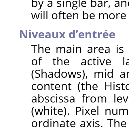
by a single bar, a
will often be more 
Niveaux d’entrée
The main area is 
of the active l
(Shadows), mid an
content (the His
abscissa from lev
(white). Pixel num
ordinate axis. The