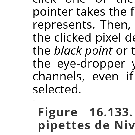
pointer takes the 
represents. Then,
the clicked pixel 
the
black point
or 
the eye-dropper 
channels, even if
selected.
Figure 16.13
pipettes de Ni