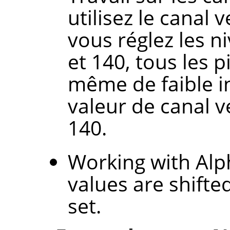
utilisez le canal
vous réglez les n
et 140, tous les p
même de faible in
valeur de canal v
140.
Working with Alph
values are shifte
set.