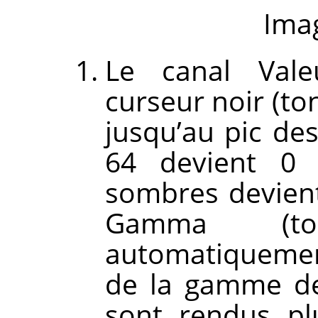
Imag
Le canal Vale
curseur noir (to
jusqu’au pic de
64 devient 0
sombres devient
Gamma (to
automatiquemen
de la gamme de
sont rendus pl