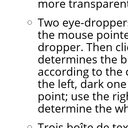
more transparent
Two eye-droppers
the mouse point
dropper. Then cl
determines the bl
according to the
the left, dark on
point; use the ri
determine the wh
Trois boîte de t