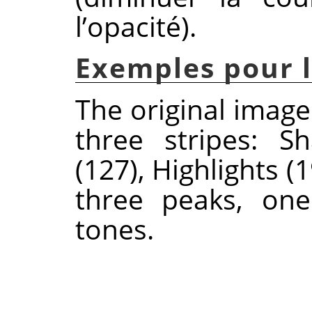
l’opacité).
Exemples pour l
The original image
three stripes: S
(127), Highlights 
three peaks, one
tones.