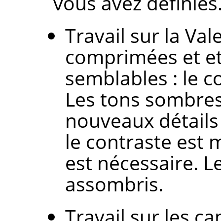
vous avez définies
Travail sur la Val
comprimées et et
semblables : le c
Les tons sombres 
nouveaux détails
le contraste est
est nécessaire. L
assombris.
Travail sur les ca