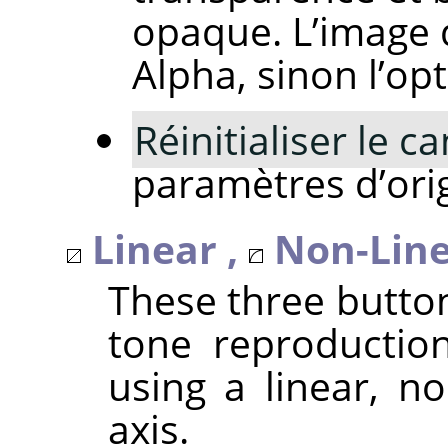
opaque. L’image 
Alpha, sinon l’op
Réinitialiser le ca
paramètres d’orig
Linear ,
Non-Line
These three butto
tone reproduction
using a linear, no
axis.