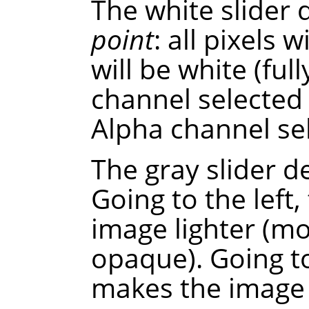
The white slider
point
: all pixels 
will be white (ful
channel selected 
Alpha channel sel
The gray slider 
Going to the left,
image lighter (m
opaque). Going to
makes the image d