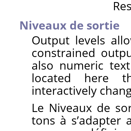
Res
Niveaux de sortie
Output levels all
constrained outpu
also numeric tex
located here 
interactively chan
Le Niveaux de so
tons à s’adapter 