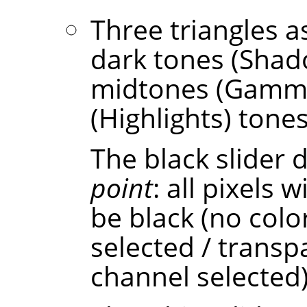
Three triangles as
dark tones (Shad
midtones (Gamma)
(Highlights) tones
The black slider
point
: all pixels w
be black (no colo
selected / transp
channel selected)