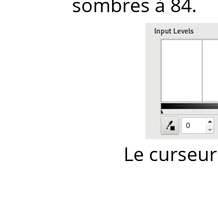
sombres à 84.
Le curseur