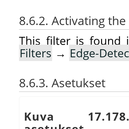
8.6.2. Activating the 
This filter is foun
Filters
→
Edge-Detec
8.6.3. Asetukset
Kuva 17.178.
asetukset