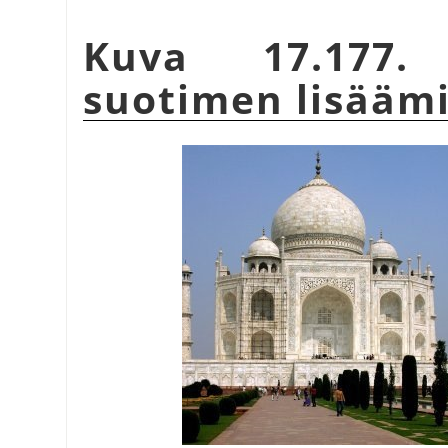
Kuva 17.177. 
suotimen lisääm