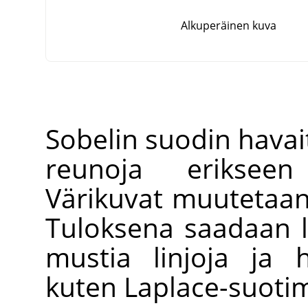
Alkuperäinen kuva
Sobelin suodin havai
reunoja erikseen
Värikuvat muutetaan 
Tuloksena saadaan l
mustia linjoja ja 
kuten Laplace-suotim