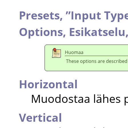
Presets,
”
Input Typ
Options,
Esikatselu
Huomaa
These options are described
Horizontal
Muodostaa lähes p
Vertical