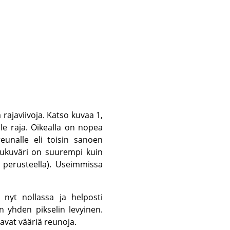
rajaviivoja. Katso kuvaa 1,
le raja. Oikealla on nopea
eunalle eli toisin sanoen
iukuväri on suurempi kuin
 perusteella). Useimmissa
 nyt nollassa ja helposti
 yhden pikselin levyinen.
tavat vääriä reunoja.