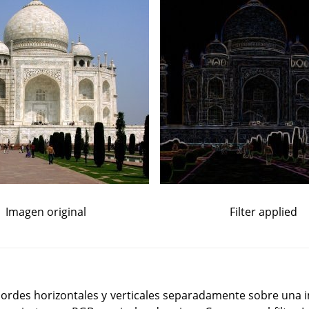
Imagen original
Filter applied
s bordes horizontales y verticales separadamente sobre una 