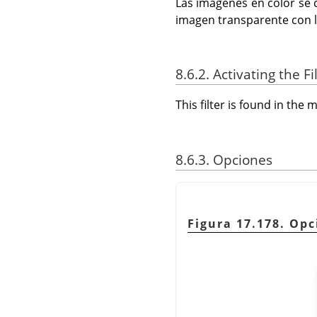
Las imágenes en color se c
imagen transparente con l
8.6.2. Activating the Fi
This filter is found in th
8.6.3. Opciones
Figura 17.178. Opc