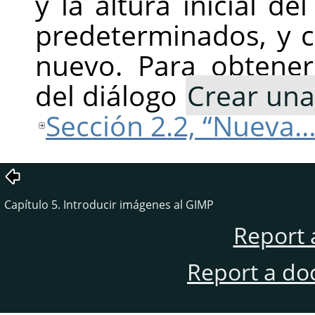
y la altura inicial de
predeterminados, y 
nuevo. Para obtener
del diálogo
Crear un
Sección 2.2, “Nueva…
Capítulo 5. Introducir imágenes al GIMP
Report 
Report a do