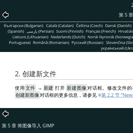
第 5 
български (Bulgarian)
Català (Catalan)
Čeština (Czech)
Dansk (Danish)
(Spanish)
پارسی (Persian)
Suomi (Finnish)
Français (French)
Hrvatski
Lietuvis (Lithuanian)
Nederlands (Dutch)
Norsk Nynorsk (Norwegi
Portuguese)
Română (Romanian)
Pусский (Russian)
Slovenčina (Slo
український (Ukra
2. 创建新文件
使用
文件
→
新建
打开
新建图像
对话框。修改文件的
创建新图像
对话框的更多信息，请参见
第 2.2 节 “New
第 5 章 将图像导入 GIMP