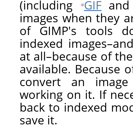
(including
GIF
an
images when they a
of
GIMP
's tools d
indexed images–and
at all–because of th
available. Because of 
convert an imag
working on it. If nec
back to indexed mo
save it.