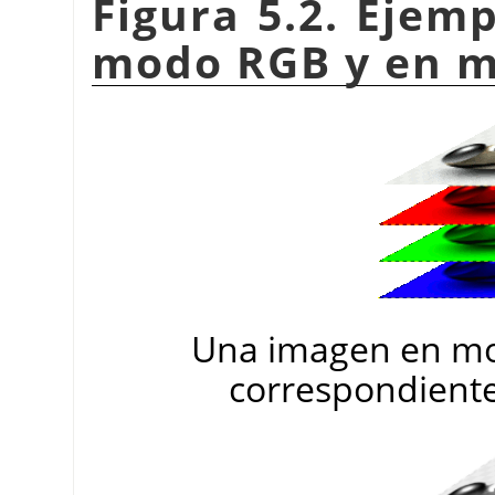
Figura 5.2. Ejem
modo RGB y en mo
Una imagen en mo
correspondientes