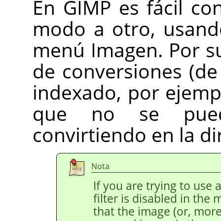
En
GIMP
es fácil c
modo a otro, usan
menú Imagen. Por s
de conversiones (de
indexado, por ejempl
que no se pued
convirtiendo en la di
Nota
If you are trying to use 
filter is disabled in the
that the image (or, more 