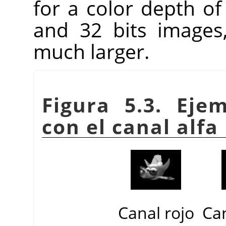
for a color depth of
and 32 bits images
much larger.
Figura 5.3. Ej
con el canal alfa
Canal rojo
Ca