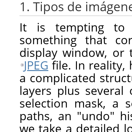
1. Tipos de imágen
It is tempting t
something that cor
display window, or t
JPEG
file. In reality
a complicated struct
layers plus several 
selection mask, a s
paths, an "undo" his
we take a detailed 