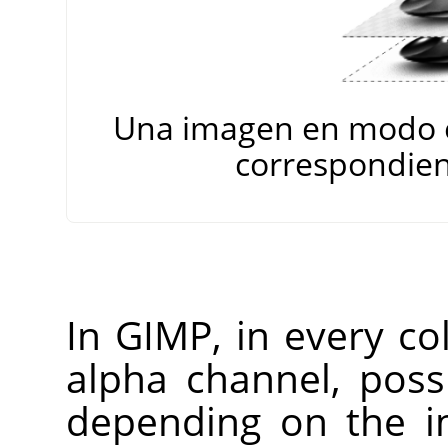
Una imagen en modo es
correspondien
In
GIMP
, in every co
alpha channel, poss
depending on the i