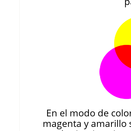
p
En el modo de colo
magenta y amarillo s