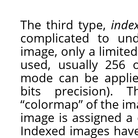
The third type,
inde
complicated to und
image, only a limited
used, usually 256 o
mode can be applie
bits precision). 
“
colormap
”
of the im
image is assigned a
Indexed images have