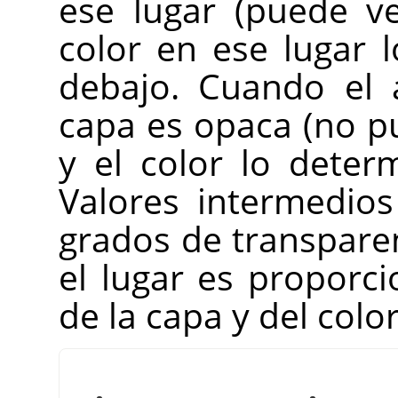
ese lugar (puede ve
color en ese lugar 
debajo. Cuando el a
capa es opaca (no pu
y el color lo deter
Valores intermedio
grados de transparen
el lugar es proporci
de la capa y del colo