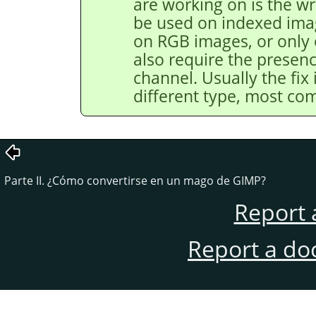
are working on is the wr
be used on indexed ima
on RGB images, or only
also require the presen
channel. Usually the fix 
different type, most c
Parte II. ¿Cómo convertirse en un mago de
GIMP
?
Report 
Report a do