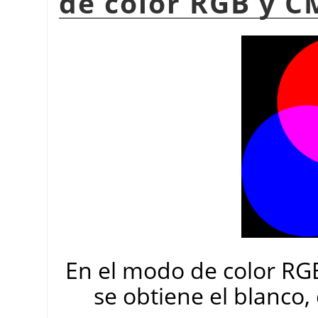
de color RGB y C
En el modo de color RGB,
se obtiene el blanco,