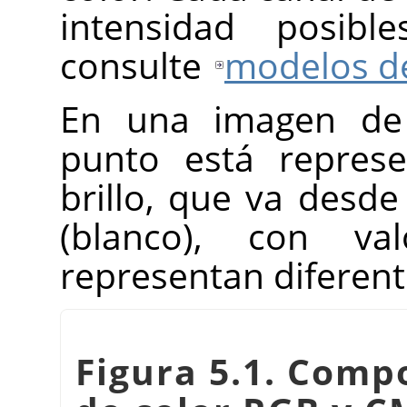
intensidad posible
consulte
modelos de
En una imagen de 
punto está repres
brillo, que va desde
(blanco), con va
representan diferente
Figura 5.1. Comp