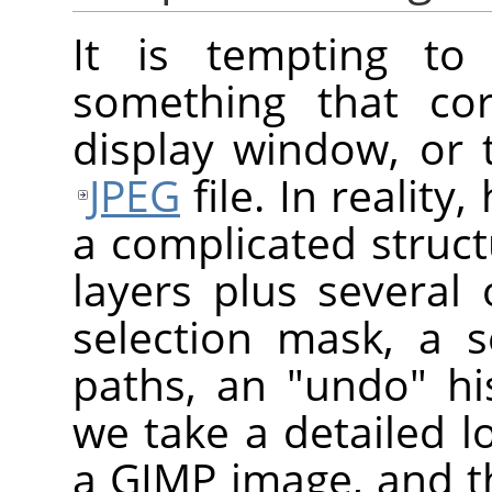
It is tempting t
something that cor
display window, or t
JPEG
file. In reality
a complicated struct
layers plus several 
selection mask, a s
paths, an "undo" his
we take a detailed 
a
GIMP
image, and t