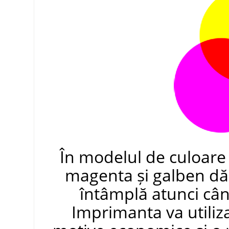
În modelul de culoare
magenta și galben dă 
întâmplă atunci când
Imprimanta va utiliza