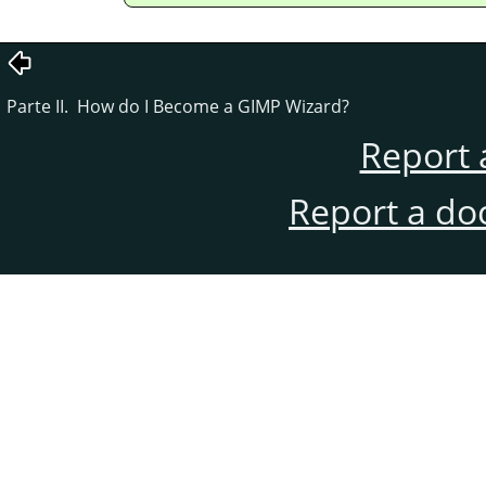
Parte II. How do I Become a
GIMP
Wizard?
Report 
Report a do