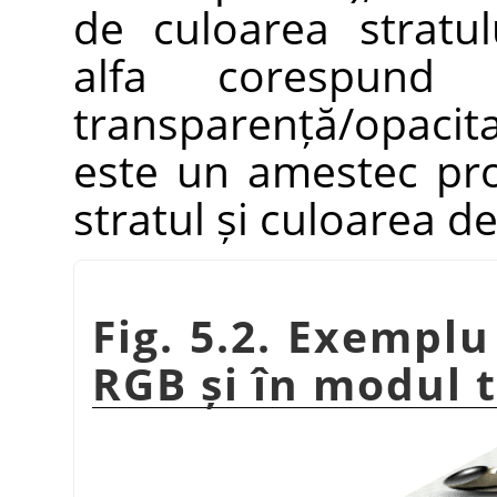
de culoarea stratul
alfa corespund 
transparență/opacita
este un amestec pro
stratul și culoarea d
Fig. 5.2. Exempl
RGB și în modul t