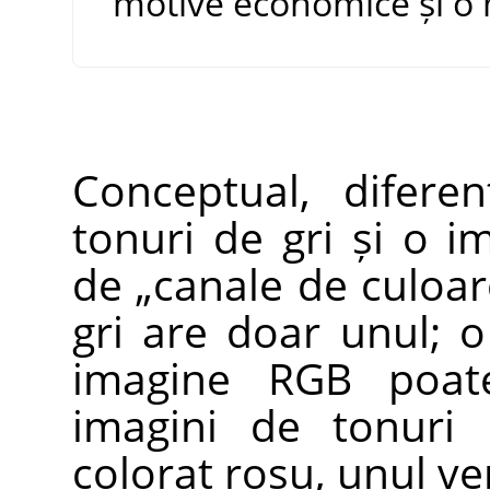
motive economice și o 
Conceptual, difere
tonuri de gri și o 
de
„
canale de culoar
gri are doar unul; 
imagine RGB poate
imagini de tonuri 
colorat roșu, unul ve