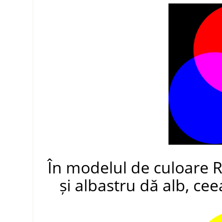
În modelul de culoare 
și albastru dă alb, cee