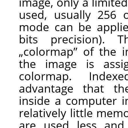
image, only a limited
used, usually 256 o
mode can be applie
bits precision). 
„
colormap
”
of the i
the image is assi
colormap. Inde
advantage that th
inside a computer 
relatively little mem
are used less and 