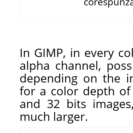
corespunzăt
In
GIMP
, in every co
alpha channel, poss
depending on the i
for a color depth of
and 32 bits images
much larger.