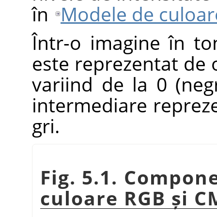
în
Modele de culoar
Într-o imagine în to
este reprezentat de 
variind de la 0 (negr
intermediare repreze
gri.
Fig. 5.1. Compon
culoare RGB și C