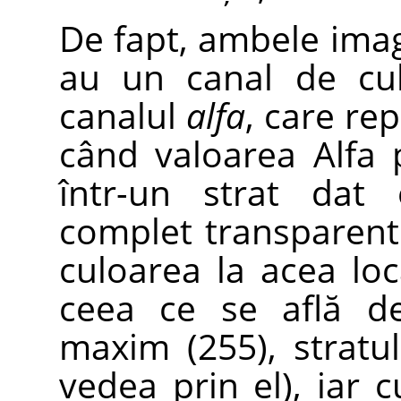
De fapt, ambele imagi
au un canal de cul
canalul
alfa
, care re
când valoarea Alfa 
într-un strat dat 
complet transparent 
culoarea la acea lo
ceea ce se află de
maxim (255), stratu
vedea prin el), iar 