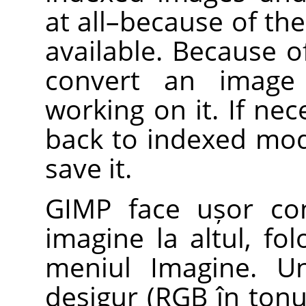
at all–because of th
available. Because of 
convert an imag
working on it. If nec
back to indexed mo
save it.
GIMP
face ușor con
imagine la altul, f
meniul Imagine. Un
desigur (RGB în tonu