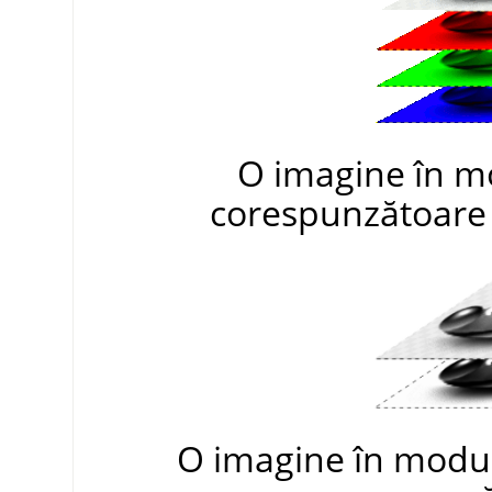
O imagine în m
corespunzătoare r
O imagine în modul 