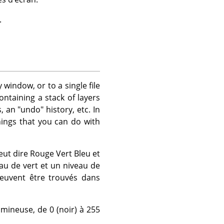
.
window, or to a single file
ntaining a stack of layers
, an "undo" history, etc. In
ings that you can do with
eut dire Rouge Vert Bleu et
au de vert et un niveau de
peuvent être trouvés dans
mineuse, de 0 (noir) à 255