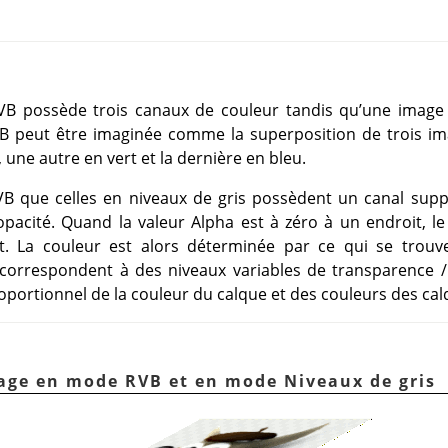
VB possède trois canaux de couleur tandis qu’une image 
B peut être imaginée comme la superposition de trois 
 une autre en vert et la dernière en bleu.
 RVB que celles en niveaux de gris possèdent un canal su
’opacité. Quand la valeur Alpha est à zéro à un endroit, 
t. La couleur est alors déterminée par ce qui se trouv
 correspondent à des niveaux variables de transparence / 
oportionnel de la couleur du calque et des couleurs des cal
mage en mode RVB et en mode Niveaux de gris