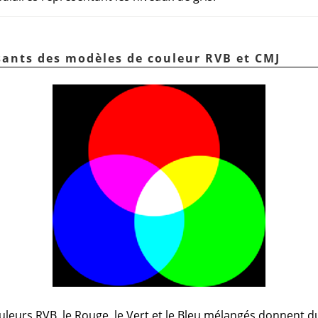
sants des modèles de couleur RVB et CMJ
leurs RVB, le Rouge, le Vert et le Bleu mélangés donnent du 