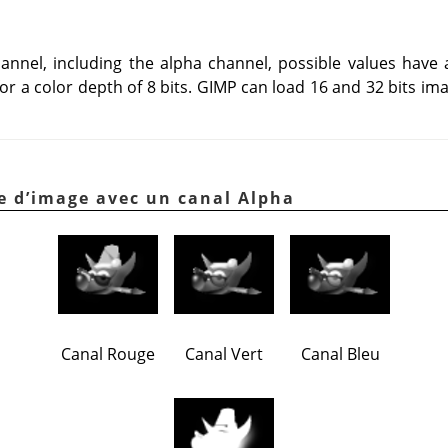
channel, including the alpha channel, possible values hav
or a color depth of 8 bits.
GIMP
can load 16 and 32 bits ima
le d’image avec un canal Alpha
Canal Rouge
Canal Vert
Canal Bleu