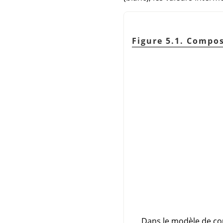
Figure 5.1. Compo
Dans le modèle de cou