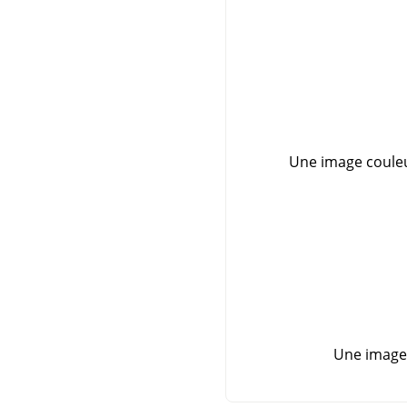
Une image couleu
Une image 