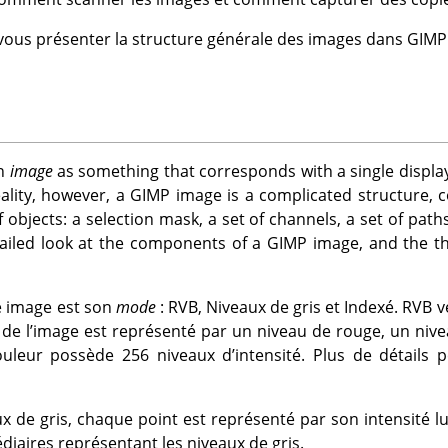
vous présenter la structure générale des images dans GIMP
an
image
as something that corresponds with a single display 
reality, however, a
GIMP
image is a complicated structure, co
 objects: a selection mask, a set of channels, a set of paths
tailed look at the components of a
GIMP
image, and the th
e image est son
mode
: RVB, Niveaux de gris et Indexé. RVB v
de l’image est représenté par un niveau de rouge, un nive
uleur possède 256 niveaux d’intensité. Plus de détails 
 de gris, chaque point est représenté par son intensité lu
édiaires représentant les niveaux de gris.