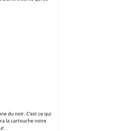
e du noir. C’est ce qui
era la cartouche noire
ur.