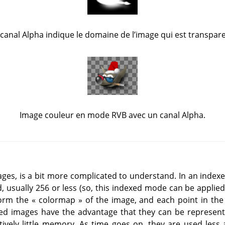
 canal Alpha indique le domaine de l’image qui est transpare
Image couleur en mode RVB avec un canal Alpha.
ges, is a bit more complicated to understand. In an indexe
d, usually 256 or less (so, this indexed mode can be applied
form the
«
colormap
»
of the image, and each point in the
ed images have the advantage that they can be represent
vely little memory. As time goes on, they are used less an