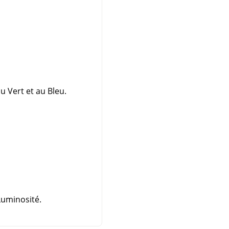
 Vert et au Bleu.
Luminosité.