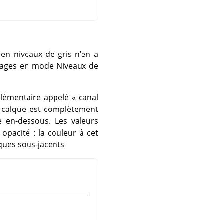
en niveaux de gris n’en a
images en mode Niveaux de
pplémentaire appelé
«
canal
le calque est complètement
e en-dessous. Les valeurs
opacité : la couleur à cet
ques sous-jacents