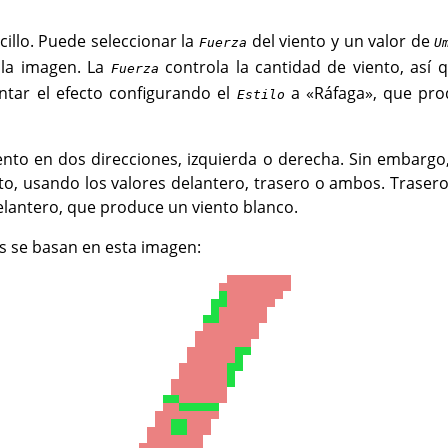
cillo. Puede seleccionar la
del viento y un valor de
Fuerza
U
 la imagen. La
controla la cantidad de viento, así 
Fuerza
tar el efecto configurando el
a «Ráfaga», que pro
Estilo
ento en dos direcciones, izquierda o derecha. Sin embargo
to, usando los valores delantero, trasero o ambos. Traser
lantero, que produce un viento blanco.
es se basan en esta imagen: