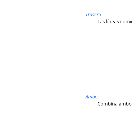
Trasero
Las líneas comi
Ambos
Combina ambos