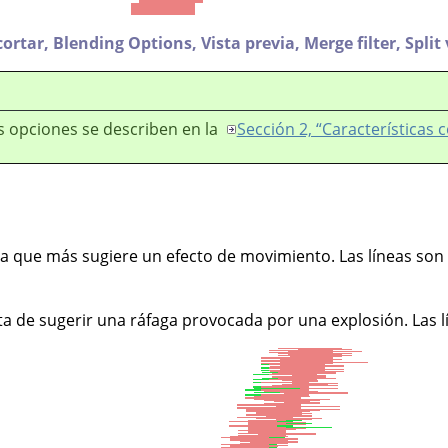
cortar,
Blending Options,
Vista previa,
Merge filter,
Split
s opciones se describen en la
Sección 2, “Características
la que más sugiere un efecto de movimiento. Las líneas son 
ta de sugerir una ráfaga provocada por una explosión. Las l