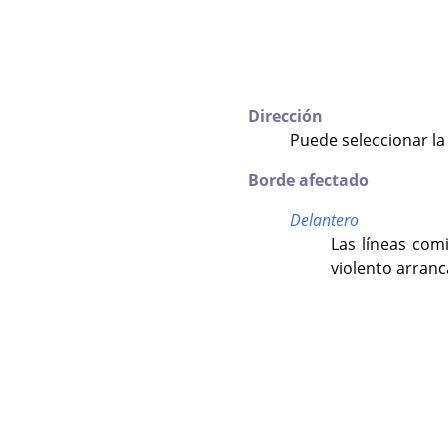
Dirección
Puede seleccionar la
Borde afectado
Delantero
Las líneas com
violento arranca