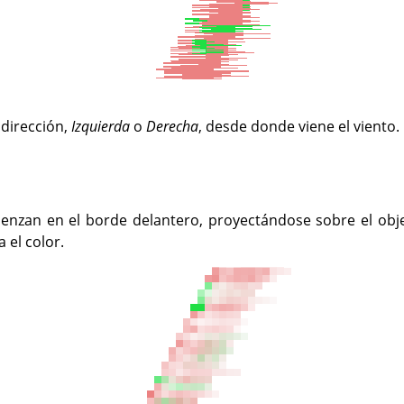
 dirección,
Izquierda
o
Derecha
, desde donde viene el viento.
ienzan en el borde delantero, proyectándose sobre el obj
 el color.