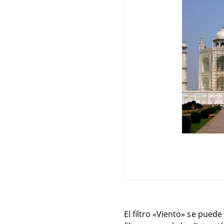
El filtro «Viento» se pue