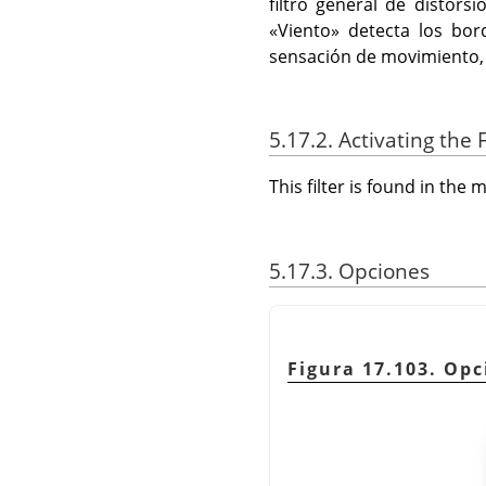
filtro general de distorsi
«Viento» detecta los bor
sensación de movimiento, 
5.17.2. Activating the F
This filter is found in th
5.17.3. Opciones
Figura 17.103. Opc