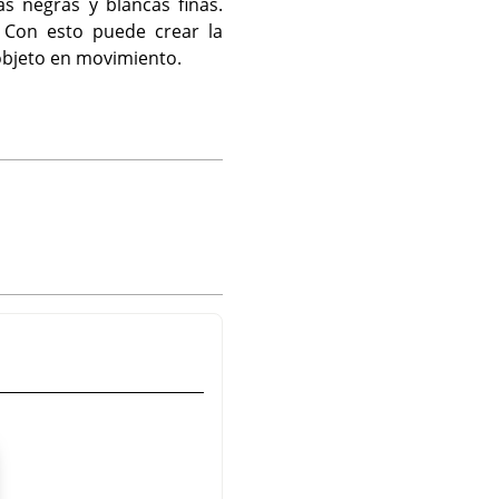
eas negras y blancas finas.
. Con esto puede crear la
objeto en movimiento.