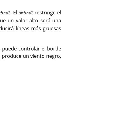
. El
restringe el
mbral
Umbral
que un valor alto será una
ducirá líneas más gruesas
, puede controlar el borde
o produce un viento negro,