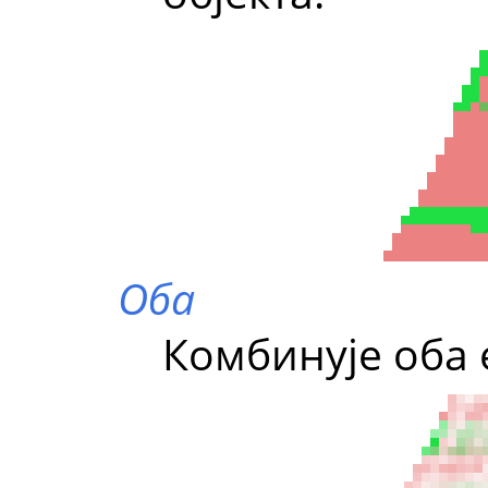
Оба
Комбинује оба 