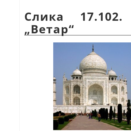
Слика 17.102
„Ветар“