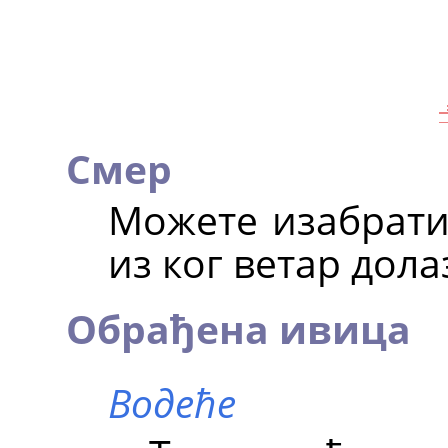
Смер
Можете изабрати
из ког ветар дола
Обрађена ивица
Водеће