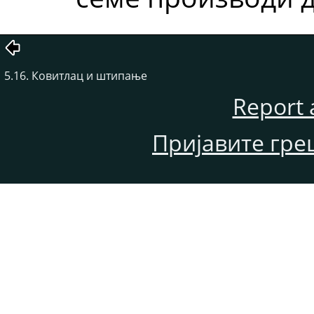
5.16. Ковитлац и штипање
Report 
Пријавите гре