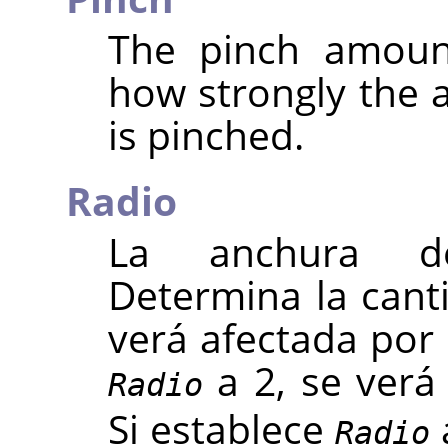
The pinch amount
how strongly the a
is pinched.
Radio
La anchura del
Determina la cant
verá afectada por 
a 2, se verá
Radio
Si establece
Radio