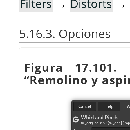
Filters
→
Distorts
→
5.16.3. Opciones
Figura 17.101. 
“
Remolino y aspi