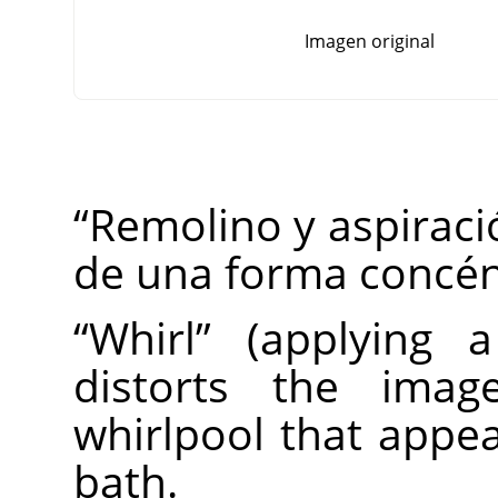
Imagen original
“
Remolino y aspiraci
de una forma concén
“
Whirl
”
(applying 
distorts the imag
whirlpool that app
bath.