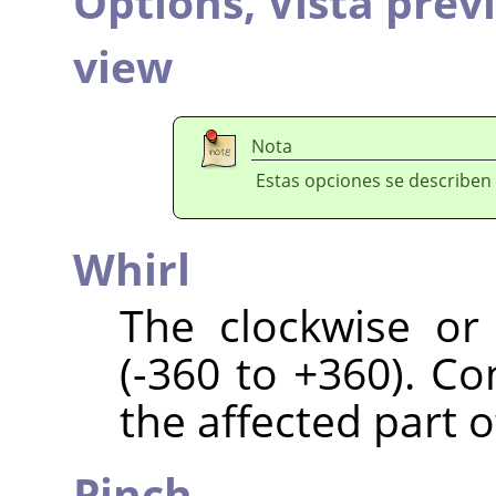
Options,
Vista prev
view
Nota
Estas opciones se describen
Whirl
The clockwise or
(-360 to +360). C
the affected part o
Pinch