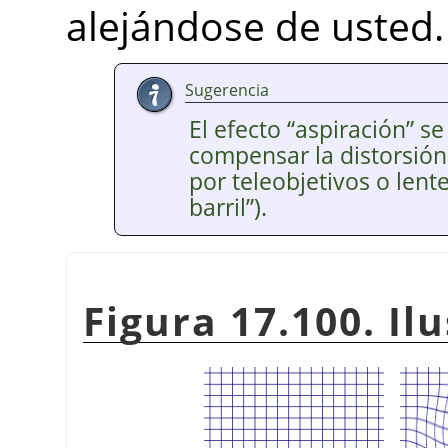
alejándose de usted.
Sugerencia
El efecto
“
aspiración
”
se
compensar la distorsión
por teleobjetivos o lente
barril
”
).
Figura 17.100. Il