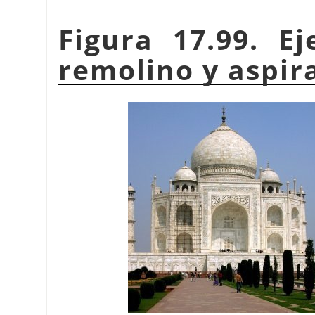
Figura 17.99. Ej
remolino y aspir