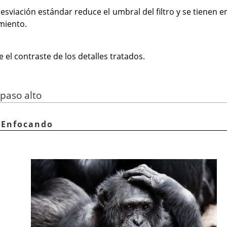
sviación estándar reduce el umbral del filtro y se tienen e
miento.
el contraste de los detalles tratados.
 paso alto
 Enfocando