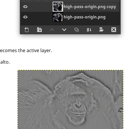
becomes the active layer.
alto.