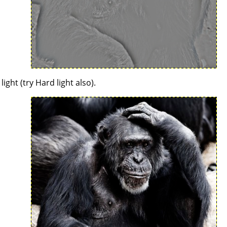
ght (try Hard light also).