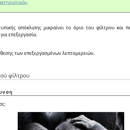
κτηριστικά»
.
υπικής απόκλισης μικραίνει το όριο του φίλτρου και π
για επεξεργασία.
θεσης των επεξεργασμένων λεπτομερειών.
τού φίλτρου
ξυνση
ας: