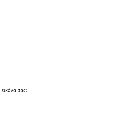
 εικόνα σας: