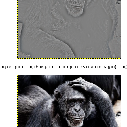
ση σε ήπιο φως (δοκιμάστε επίσης το έντονο (σκληρό) φως)