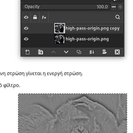
ένη στρώση γίνεται η ενεργή στρώση.
ό φίλτρο.