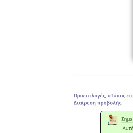
Προεπιλογές,
«
Τύπος ει
Διαίρεση προβολής
Σημε
Αυτέ