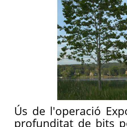
Ús de l'operació Ex
profunditat de bits p