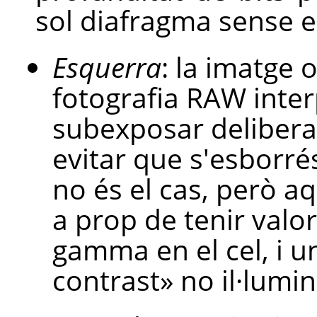
sol diafragma sense el
Esquerra
: la imatge o
fotografia RAW inte
subexposar delibera
evitar que s'esborré
no és el cas, però a
a prop de tenir valo
gamma en el cel, i u
contrast» no il·lumi