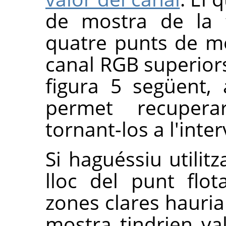
de mostra de la f
quatre punts de m
canal RGB superiors
figura 5 següent,
permet recupera
tornant-los a l'inter
Si haguéssiu utilitz
lloc del punt flot
zones clares hauria
mostra tindrien v