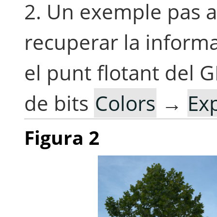
2. Un exemple pas 
recuperar la informa
el punt flotant del 
de bits
Colors
→
Exp
Figura 2