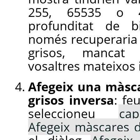
255, 65535 o 4
profunditat de b
només recuperaria
grisos, mancat 
vosaltres mateixos 
Afegeix una màsca
grisos inversa
: fe
seleccioneu
cap
Afegeix màscares d