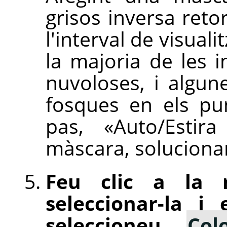
grisos inversa reto
l'interval de visual
la majoria de les 
nuvoloses, i algun
fosques en els pu
pas, «Auto/Estir
màscara, soluciona
Feu clic a la 
seleccionar-la i 
seleccioneu
Col