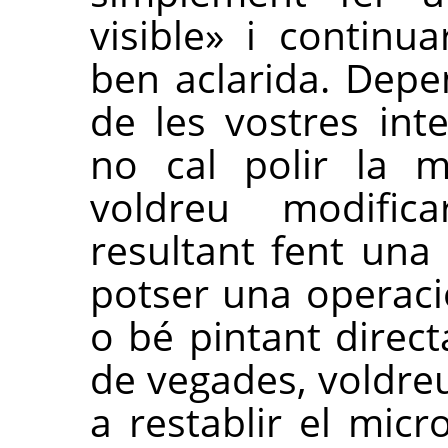
visible» i continu
ben aclarida. Depe
de les vostres inte
no cal polir la m
voldreu modifica
resultant fent una
potser una operaci
o bé pintant direc
de vegades, voldre
a restablir el mic