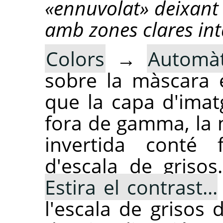
«ennuvolat» deixant
amb zones clares int
Colors
→
Automàt
sobre la màscara 
que la capa d'imat
fora de gamma, la 
invertida conté
d'escala de griso
Estira el contrast...
l'escala de grisos 