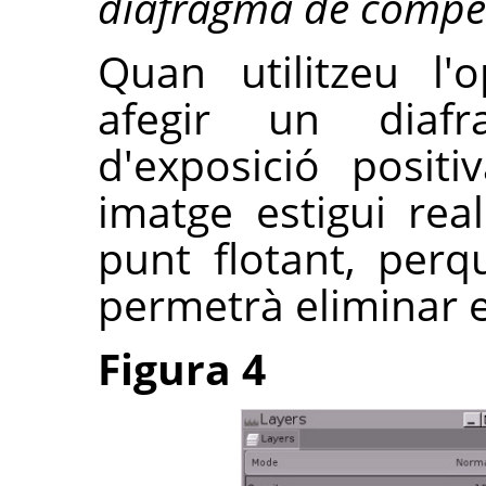
diafragma de compen
Quan utilitzeu l'
afegir un diaf
d'exposició posit
imatge estigui re
punt flotant, perq
permetrà eliminar el
Figura 4