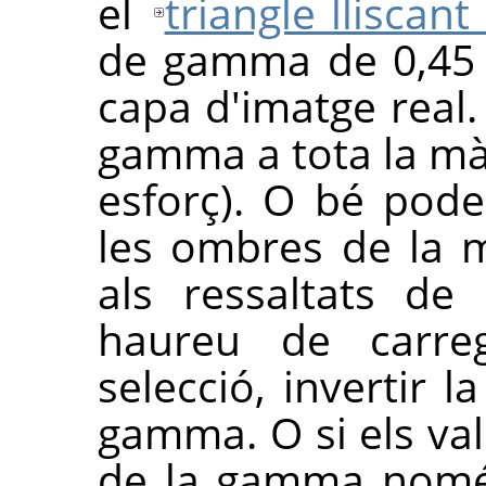
el
triangle lliscant
de gamma de 0,45 
capa d'imatge real.
gamma a tota la mà
esforç). O bé pode
les ombres de la 
als ressaltats de
haureu de carr
selecció, invertir la
gamma. O si els val
de la gamma només