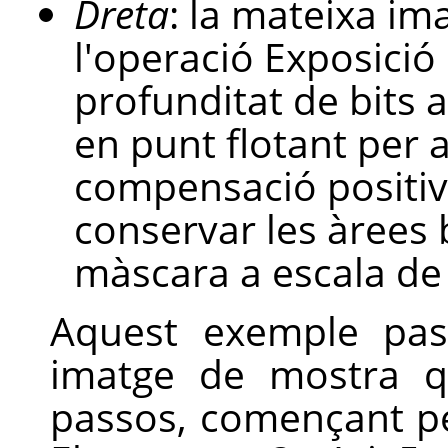
Dreta
: la mateixa ima
l'operació Exposici
profunditat de bits a
en punt flotant per 
compensació positiva
conservar les àrees b
màscara a escala de 
Aquest exemple pas
imatge de mostra q
passos, començant pe