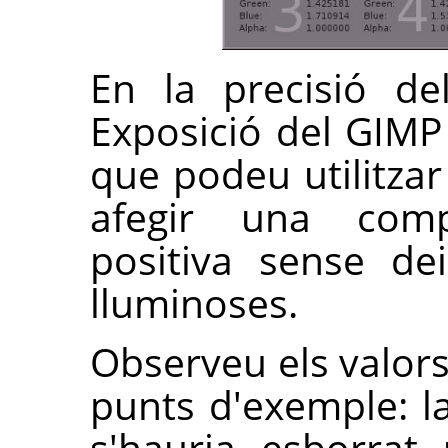
En la precisió del
Exposició del GIMP n
que podeu utilitzar
afegir una comp
positiva sense de
lluminoses.
Observeu els valors
punts d'exemple: l
s'hauria esborrat u