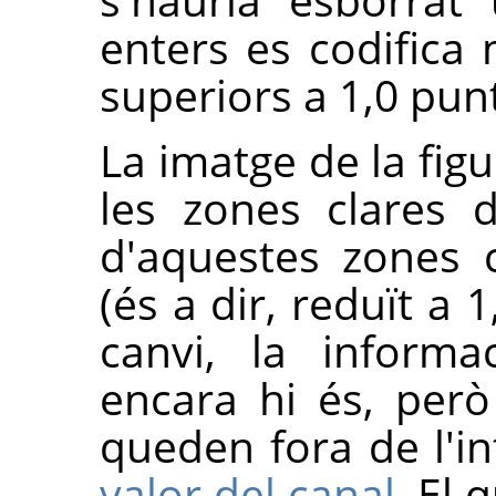
enters es codifica 
superiors a 1,0 punt
La imatge de la fig
les zones clares d
d'aquestes zones 
(és a dir, reduït a 
canvi, la informa
encara hi és, però
queden fora de l'in
valor del canal
. El 