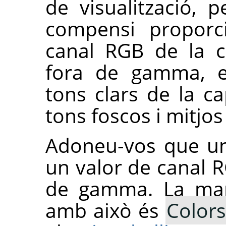
de visualització,
compensi proporci
canal RGB de la c
fora de gamma, 
tons clars de la c
tons foscos i mitjos
Adoneu-vos que un
un valor de canal 
de gamma. La mane
amb això és
Colors