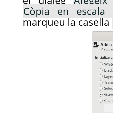
el diàleg
Afegeix
Còpia en escala 
marqueu la casella