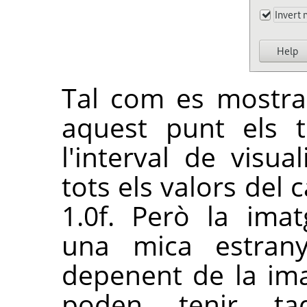
Tal com es mostra 
aquest punt els t
l'interval de visual
tots els valors del 
1.0f. Però la ima
una mica estrany
depenent de la ima
poden tenir ta