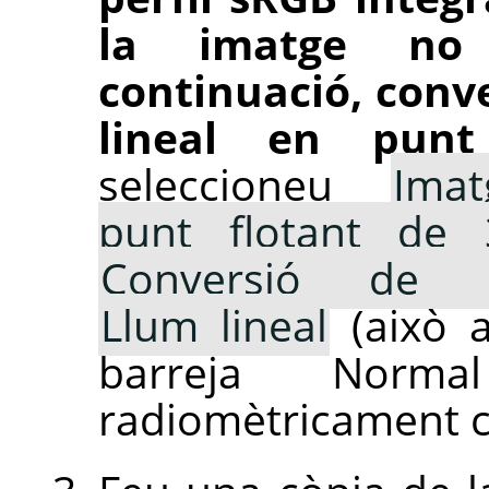
la imatge no 
continuació, conve
lineal en punt
seleccioneu
Imat
punt flotant de 
Conversió de co
Llum lineal
(això 
barreja Normal
radiomètricament c