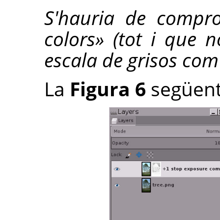
S'hauria de compro
colors» (tot i que
escala de grisos com
La
Figura 6
següent 