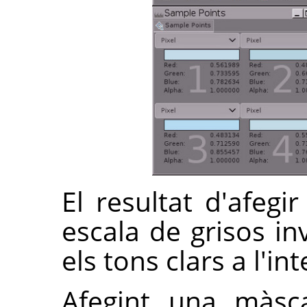
El resultat d'afeg
escala de grisos in
els tons clars a l'in
Afegint una màsc