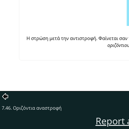
Η στρώση μετά την αντιστροφή. Φαίνεται σαν 
οριζόντιο
7.46. Οριζόντια αναστροφή
Report 