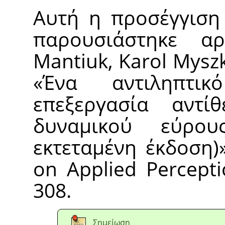
Αυτή η προσέγγιση
παρουσιάστηκε α
Mantiuk, Karol Myszk
«
Ένα αντιληπτι
επεξεργασία αντί
δυναμικού εύρου
εκτεταμένη έκδοση)
on Applied Percepti
308.
Σημείωση