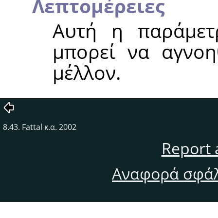
Λεπτομέρειες
Αυτή η παράμετρ
μπορεί να αγνοη
μέλλον.
8.43. Fattal κ.α. 2002
Report 
Αναφορά σφάλ