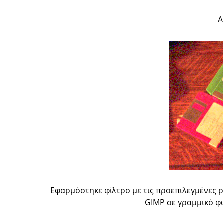
Α
Εφαρμόστηκε φίλτρο με τις προεπιλεγμένες ρυ
GIMP σε γραμμικό φω