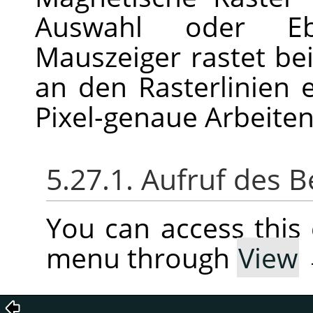
Auswahl oder Eb
Mauszeiger rastet b
an den Rasterlinien
Pixel-genaue Arbeite
5.27.1. Aufruf des B
You can access thi
menu through
View