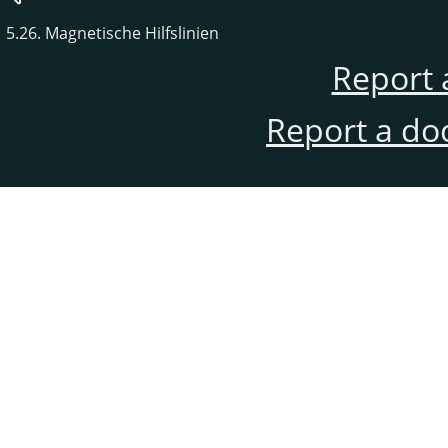
5.26. Magnetische Hilfslinien
Report 
Report a do