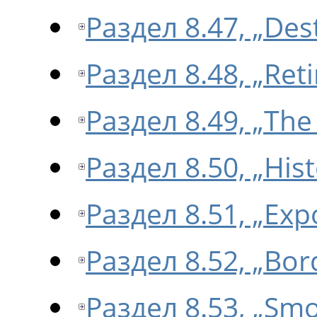
Раздел 8.47, „Des
Раздел 8.48, „Ret
Раздел 8.49, „Th
Раздел 8.50, „His
Раздел 8.51, „Exp
Раздел 8.52, „Bor
Раздел 8.53, „Smo