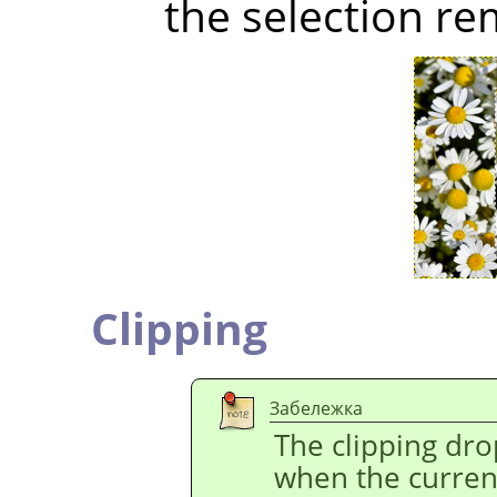
the selection r
Clipping
Забележка
The clipping drop
when the current