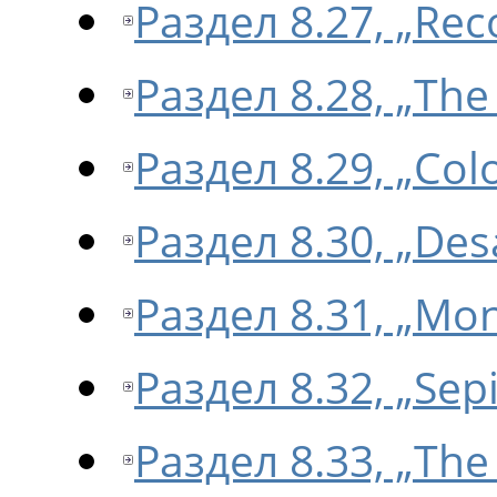
Раздел 8.27, „Re
Раздел 8.28, „Th
Раздел 8.29, „Col
Раздел 8.30, „Des
Раздел 8.31, „Mo
Раздел 8.32, „Sep
Раздел 8.33, „Th