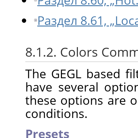
Раздел 8.61, „Loc
8.1.2. Colors Com
The GEGL based fil
have several opti
these options are 
conditions.
Presets