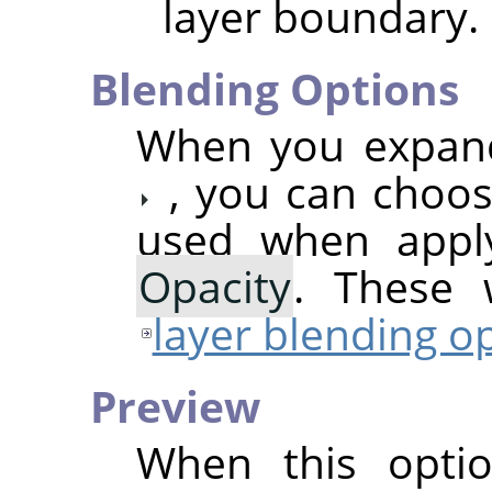
layer boundary.
Blending Options
When you expand 
, you can choo
used when apply
Opacity
. These 
layer blending o
Preview
When this optio