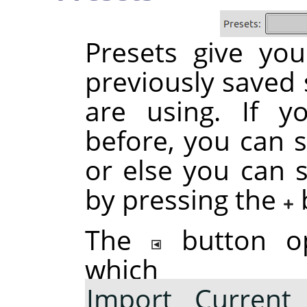
Presets give yo
previously saved s
are using. If y
before, you can s
or else you can s
by pressing the
The
button o
which
Import Current 