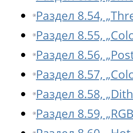
Раздел 8.54, „Thr
Раздел 8.55, „Colo
Раздел 8.56, „Post
Раздел 8.57, „Col
Раздел 8.58, „Dith
Раздел 8.59, „RGB
Раздел 8.60, „Hot