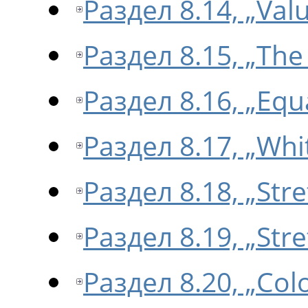
Раздел 8.14, „Valu
Раздел 8.15, „Th
Раздел 8.16, „Equ
Раздел 8.17, „Whi
Раздел 8.18, „Str
Раздел 8.19, „Str
Раздел 8.20, „Col