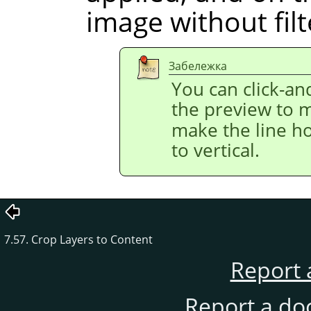
image without filt
Забележка
You can click-and
the preview to 
make the line hor
to vertical.
7.57. Crop Layers to Content
Report 
Report a do