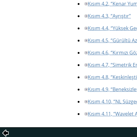
Kısım 4.2, “Kenar Y
Kısım 4.3, “Ayrıştır”
Kısım 4.4, “Yüksek Ge
Kısım 4.5, “Gürültü A
Kısım 4.6, “Kırmızı G
Kısım 4.7, “Simetrik 
Kısım 4.8, “Keskinleşti
Kısım 4.9, “Beneksizle
Kısım 4.10, “NL Süzge
Kısım 4.11, “Wavelet A