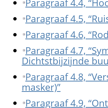
Paragraaf 4.4, “Hoo
Paragraaf 4.5, “Ru
Paragraaf 4.6, “Ro
Paragraaf 4.7, “S
Dichtstbijzijnde buu
Paragraaf 4.8, “V
masker)”
Paragraaf 4.9, “On