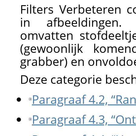
Filters Verbeteren 
in afbeeldingen. D
omvatten stofdeeltje
(gewoonlijk kome
grabber) en onvoldo
Deze categorie beschr
Paragraaf 4.2, “R
Paragraaf 4.3, “On