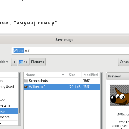
рче „Сачувај слику“