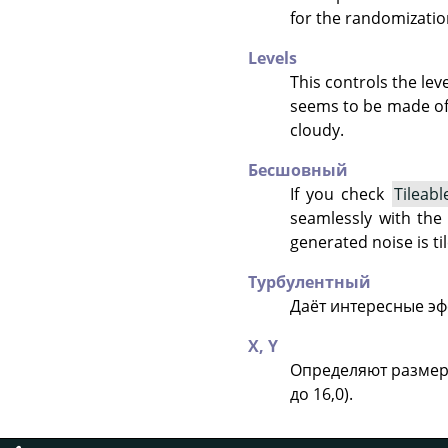
for the randomizatio
Levels
This controls the leve
seems to be made of 
cloudy.
Бесшовный
If you check
Tileabl
seamlessly with the
generated noise is ti
Турбулентный
Даёт интересные эф
X,
Y
Определяют размер 
до 16,0).