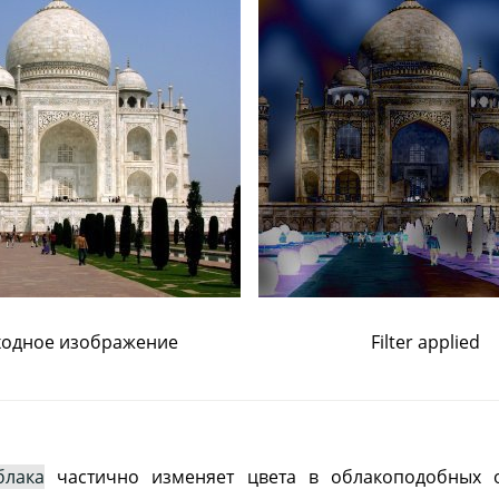
ходное изображение
Filter applied
блака
частично изменяет цвета в облакоподобных о