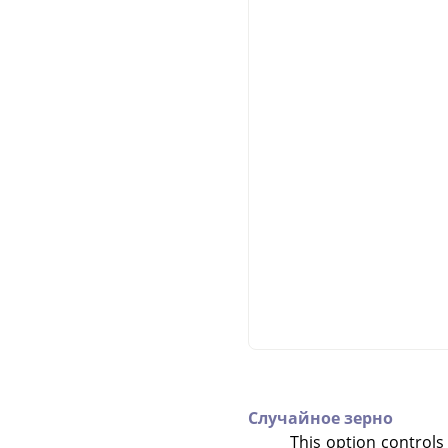
Случайное зерно
This option controls