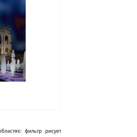
бластях: фильтр рисует