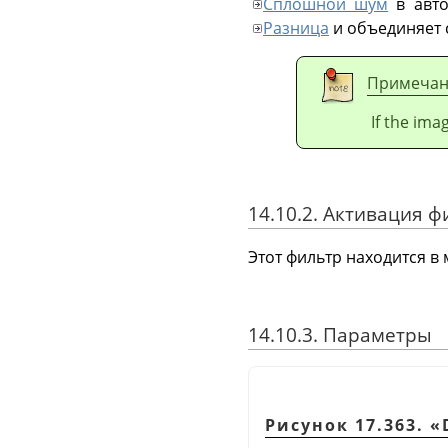
Сплошной шум
в авто
Разница
и объединяет 
Примечан
If the ima
14.10.2. Активация ф
Этот фильтр находится в
14.10.3. Параметры
Рисунок 17.363.
«