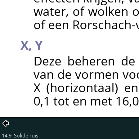
water, of wolken o
of een Rorschach-v
X,
Y
Deze beheren de 
van de vormen voor
X (horizontaal) en
0,1 tot en met 16,0
14.9. Solide ruis