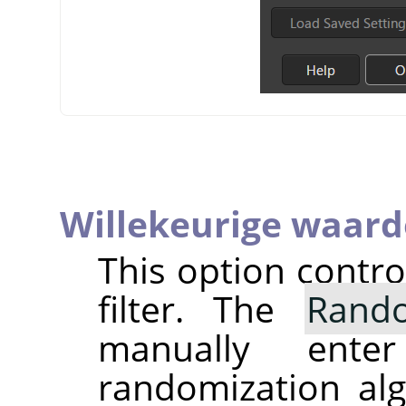
Willekeurige waard
This option contr
filter. The
Rand
manually ent
randomization alg