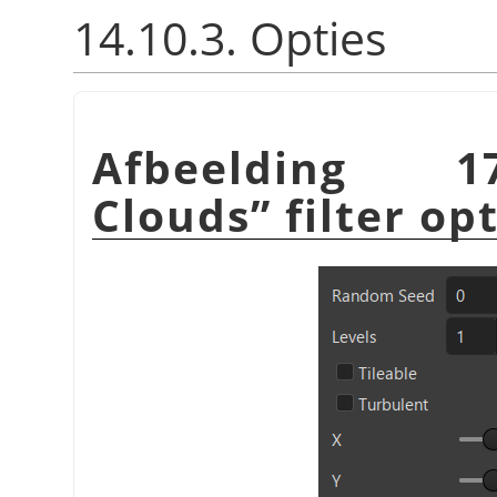
14.10.3. Opties
Afbeelding 
Clouds
”
filter op