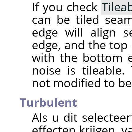
If you check
Tilea
can be tiled seaml
edge will align s
edge, and the top 
with the bottom 
noise is tileable
not modified to be 
Turbulent
Als u dit selectee
effecten krijgen, va