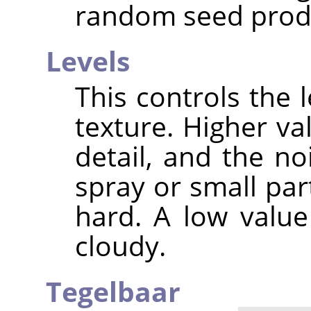
random seed produc
Levels
This controls the l
texture. Higher va
detail, and the n
spray or small par
hard. A low valu
cloudy.
Tegelbaar