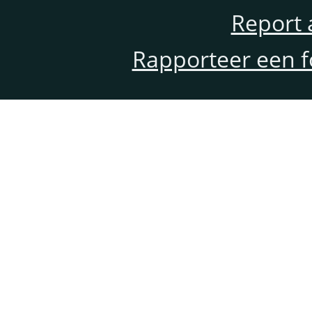
Report 
Rapporteer een f