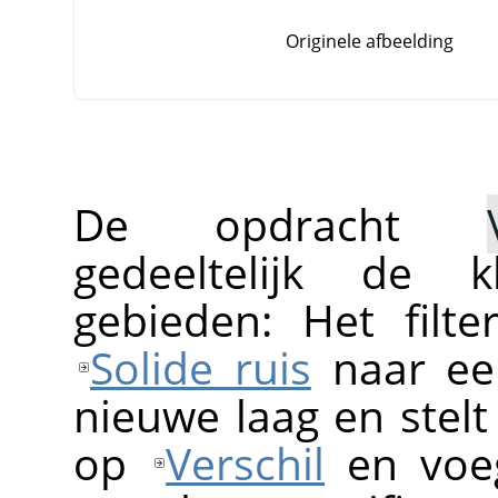
Originele afbeelding
De opdracht
gedeeltelijk de k
gebieden: Het filt
Solide ruis
naar ee
nieuwe laag en stel
op
Verschil
en voeg