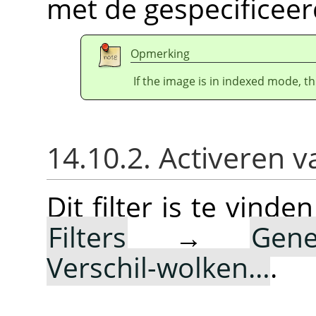
met de gespecificeer
Opmerking
If the image is in indexed mode, th
14.10.2. Activeren va
Dit filter is te vin
Filters
→
Gene
Verschil-wolken…
.