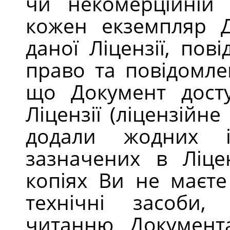
чи некомерційній 
кожен екземпляр Д
даної Ліцензії, по
право та повідомле
що Документ дост
Ліцензії (ліцензійн
додали жодних 
зазначених в Ліце
копіях Ви не маєте
технічні засоби
читанню Документ