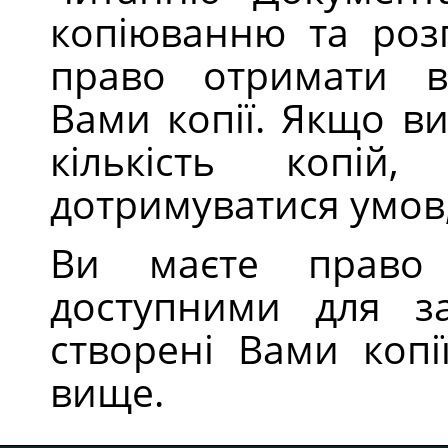
копіюванню та роз
право отримати в
Вами копії. Якщо в
кількість копі
дотримуватися умов
Ви маєте право
доступними для за
створені Вами копі
вище.